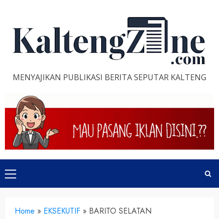
Skip
to
content
MENYAJIKAN PUBLIKASI BERITA SEPUTAR KALTENG
Primary
Menu
Home
»
EKSEKUTIF
»
BARITO SELATAN