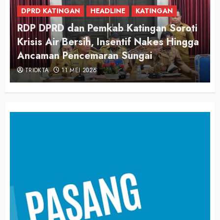
DPRD KATINGAN
DPRD Katingan Apresiasi Langkah
Pemerintah Awasi Harga dan Kualitas
Pangan
TRIOKTA
3 MARET 2026