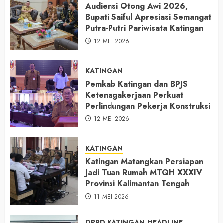
Audiensi Otong Awi 2026,
Bupati Saiful Apresiasi Semangat
Putra-Putri Pariwisata Katingan
12 MEI 2026
KATINGAN
Pemkab Katingan dan BPJS
Ketenagakerjaan Perkuat
Perlindungan Pekerja Konstruksi
12 MEI 2026
KATINGAN
Katingan Matangkan Persiapan
Jadi Tuan Rumah MTQH XXXIV
Provinsi Kalimantan Tengah
11 MEI 2026
DPRD KATINGAN
HEADLINE