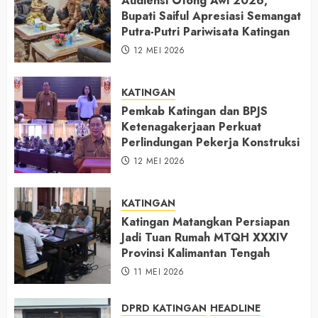
Audiensi Otong Awi 2026,
Bupati Saiful Apresiasi Semangat
Putra-Putri Pariwisata Katingan
12 MEI 2026
KATINGAN
Pemkab Katingan dan BPJS
Ketenagakerjaan Perkuat
Perlindungan Pekerja Konstruksi
12 MEI 2026
KATINGAN
Katingan Matangkan Persiapan
Jadi Tuan Rumah MTQH XXXIV
Provinsi Kalimantan Tengah
11 MEI 2026
DPRD KATINGAN
HEADLINE