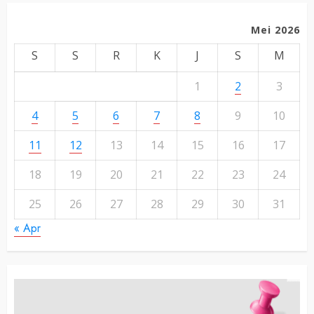
Mei 2026
S
S
R
K
J
S
M
1
2
3
4
5
6
7
8
9
10
11
12
13
14
15
16
17
18
19
20
21
22
23
24
25
26
27
28
29
30
31
« Apr