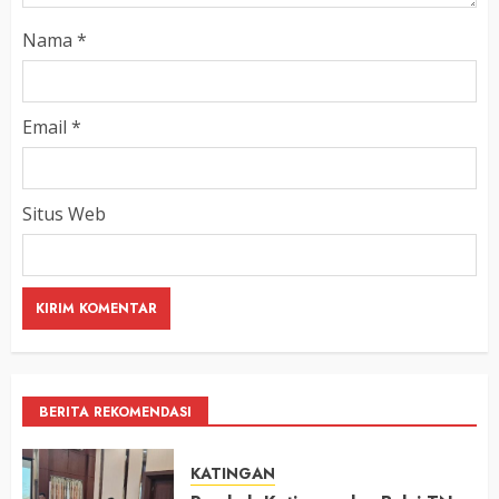
Nama
*
Email
*
Situs Web
BERITA REKOMENDASI
KATINGAN