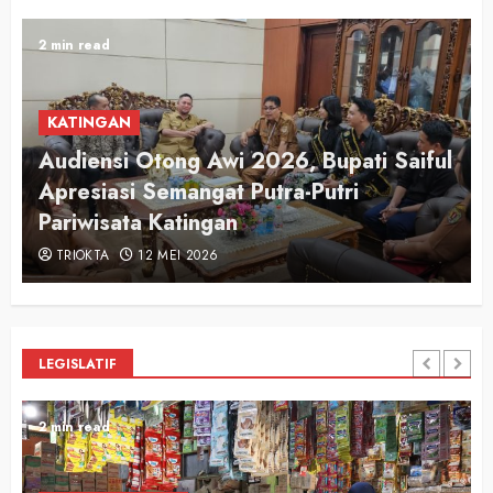
2 min read
KATINGAN
Audiensi Otong Awi 2026, Bupati Saiful
n
Apresiasi Semangat Putra-Putri
Pariwisata Katingan
TRIOKTA
12 MEI 2026
LEGISLATIF
2 min read