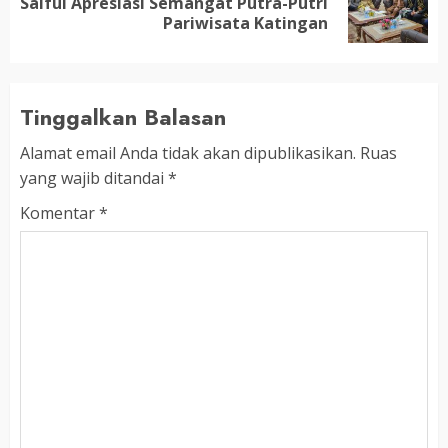
Saiful Apresiasi Semangat Putra-Putri
post:
Pariwisata Katingan
Tinggalkan Balasan
Alamat email Anda tidak akan dipublikasikan.
Ruas
yang wajib ditandai
*
Komentar
*