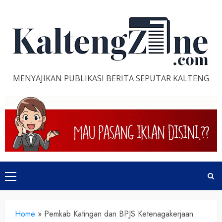
Skip
to
content
MENYAJIKAN PUBLIKASI BERITA SEPUTAR KALTENG
Primary
Menu
Home
»
Pemkab Katingan dan BPJS Ketenagakerjaan