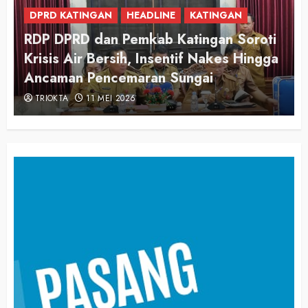
DPRD KATINGAN
DPRD Katingan Apresiasi Langkah
Pemerintah Awasi Harga dan Kualitas
Pangan
TRIOKTA
3 MARET 2026