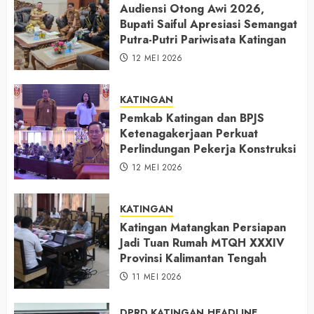
Audiensi Otong Awi 2026,
Bupati Saiful Apresiasi Semangat
Putra-Putri Pariwisata Katingan
12 MEI 2026
KATINGAN
Pemkab Katingan dan BPJS
Ketenagakerjaan Perkuat
Perlindungan Pekerja Konstruksi
12 MEI 2026
KATINGAN
Katingan Matangkan Persiapan
Jadi Tuan Rumah MTQH XXXIV
Provinsi Kalimantan Tengah
11 MEI 2026
DPRD KATINGAN
HEADLINE