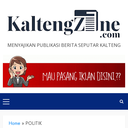
Skip
to
content
MENYAJIKAN PUBLIKASI BERITA SEPUTAR KALTENG
Primary
Menu
Home
»
POLITIK