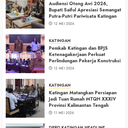
Audiensi Otong Awi 2026,
Bupati Saiful Apresiasi Semangat
Putra-Putri Pariwisata Katingan
12 MEI 2026
KATINGAN
Pemkab Katingan dan BPJS
Ketenagakerjaan Perkuat
Perlindungan Pekerja Konstruksi
12 MEI 2026
KATINGAN
Katingan Matangkan Persiapan
Jadi Tuan Rumah MTQH XXXIV
Provinsi Kalimantan Tengah
11 MEI 2026
DPRD KATINGAN
HEADLINE