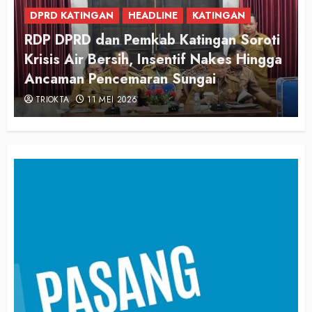
DPRD KATINGAN
DPRD Katingan Apresiasi Langkah
Pemerintah Awasi Harga dan Kualitas
Pangan
TRIOKTA
3 MARET 2026