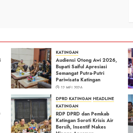
KATINGAN
i
Audiensi Otong Awi 2026,
Bupati Saiful Apresiasi
Semangat Putra-Putri
Pariwisata Katingan
12 MEI 2026
DPRD KATINGAN
HEADLINE
KATINGAN
h
RDP DPRD dan Pemkab
Katingan Soroti Krisis Air
Bersih, Insentif Nakes