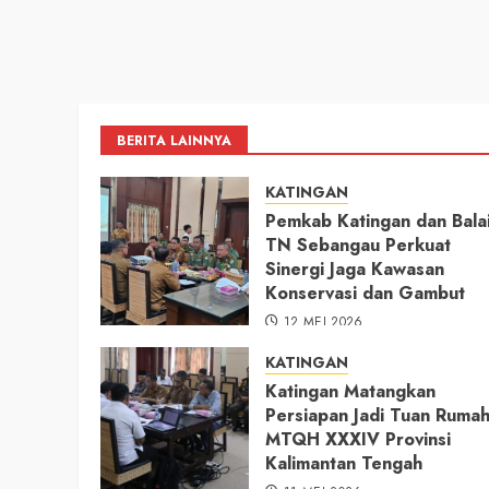
BERITA LAINNYA
KATINGAN
Pemkab Katingan dan Bala
TN Sebangau Perkuat
Sinergi Jaga Kawasan
Konservasi dan Gambut
12 MEI 2026
KATINGAN
Katingan Matangkan
Persiapan Jadi Tuan Ruma
MTQH XXXIV Provinsi
Kalimantan Tengah