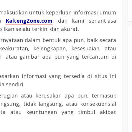
 dimaksudkan untuk keperluan informasi umum
eh
KaltengZone.com
, dan kami senantiasa
lkan selalu terkini dan akurat.
rnyataan dalam bentuk apa pun, baik secara
eakuratan, kelengkapan, kesesuaian, atau
an, atau gambar apa pun yang tercantum di
sarkan informasi yang tersedia di situs ini
 sendiri.
erugian atau kerusakan apa pun, termasuk
ngsung, tidak langsung, atau konsekuensial
ata atau keuntungan yang timbul akibat