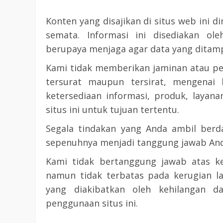
Konten yang disajikan di situs web ini
semata. Informasi ini disediakan ol
berupaya menjaga agar data yang ditampi
Kami tidak memberikan jaminan atau pe
tersurat maupun tersirat, mengenai k
ketersediaan informasi, produk, layan
situs ini untuk tujuan tertentu.
Segala tindakan yang Anda ambil berda
sepenuhnya menjadi tanggung jawab Anda
Kami tidak bertanggung jawab atas k
namun tidak terbatas pada kerugian la
yang diakibatkan oleh kehilangan d
penggunaan situs ini.