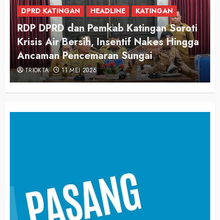
DPRD KATINGAN
DPRD Katingan Apresiasi Langkah
a
Pemerintah Awasi Harga dan Kualitas
Pangan
TRIOKTA
3 MARET 2026