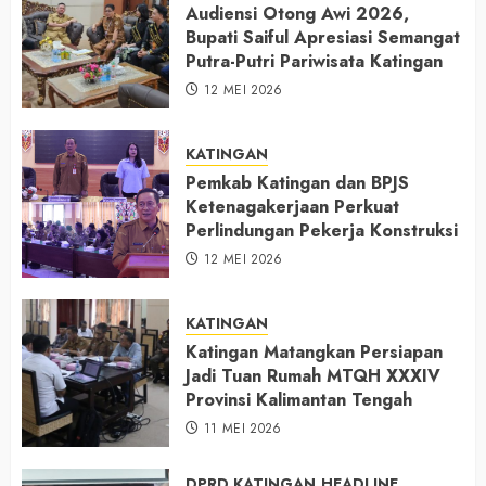
Audiensi Otong Awi 2026,
Bupati Saiful Apresiasi Semangat
Putra-Putri Pariwisata Katingan
12 MEI 2026
KATINGAN
Pemkab Katingan dan BPJS
Ketenagakerjaan Perkuat
Perlindungan Pekerja Konstruksi
12 MEI 2026
KATINGAN
Katingan Matangkan Persiapan
Jadi Tuan Rumah MTQH XXXIV
Provinsi Kalimantan Tengah
11 MEI 2026
DPRD KATINGAN
HEADLINE