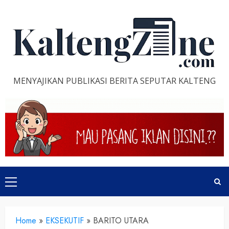
Skip
to
content
MENYAJIKAN PUBLIKASI BERITA SEPUTAR KALTENG
Primary
Menu
Home
»
EKSEKUTIF
»
BARITO UTARA