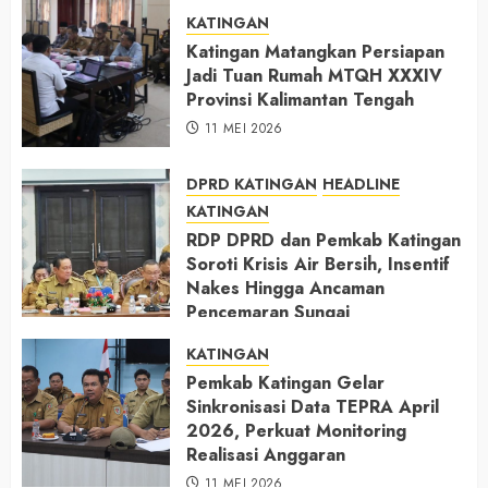
KATINGAN
Katingan Matangkan Persiapan
Jadi Tuan Rumah MTQH XXXIV
Provinsi Kalimantan Tengah
11 MEI 2026
DPRD KATINGAN
HEADLINE
KATINGAN
RDP DPRD dan Pemkab Katingan
Soroti Krisis Air Bersih, Insentif
Nakes Hingga Ancaman
Pencemaran Sungai
11 MEI 2026
KATINGAN
Pemkab Katingan Gelar
Sinkronisasi Data TEPRA April
2026, Perkuat Monitoring
Realisasi Anggaran
11 MEI 2026