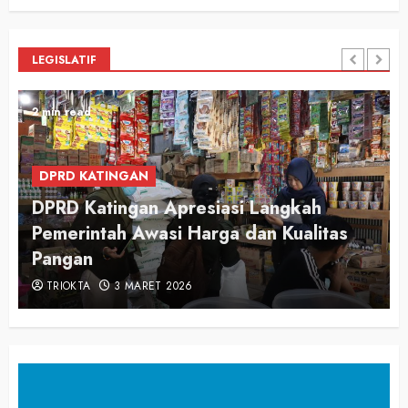
LEGISLATIF
2 min read
DPRD KATINGAN
DPRD Katingan Apresiasi Langkah
Pemerintah Awasi Harga dan Kualitas
Pangan
TRIOKTA
3 MARET 2026