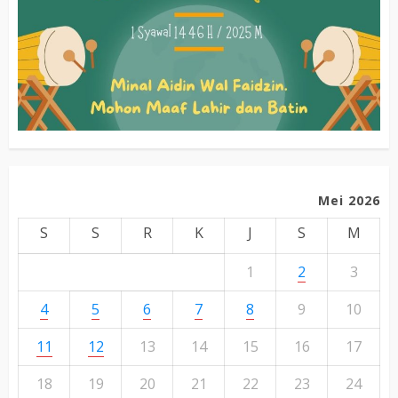
Mei 2026
S
S
R
K
J
S
M
1
2
3
4
5
6
7
8
9
10
11
12
13
14
15
16
17
18
19
20
21
22
23
24