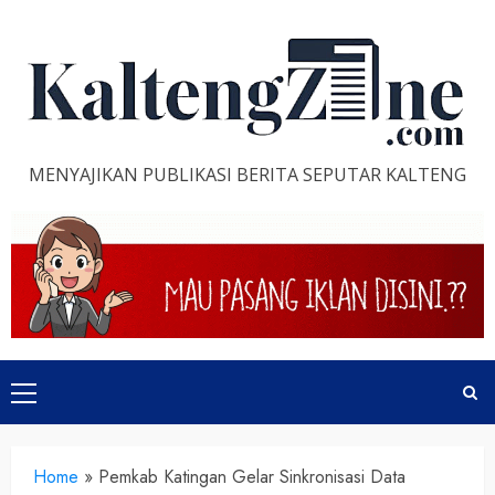
Skip
to
content
MENYAJIKAN PUBLIKASI BERITA SEPUTAR KALTENG
Primary
Menu
Home
»
Pemkab Katingan Gelar Sinkronisasi Data