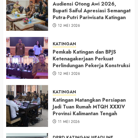
Audiensi Otong Awi 2026,
Bupati Saiful Apresiasi Semangat
Putra-Putri Pariwisata Katingan
12 MEI 2026
KATINGAN
Pemkab Katingan dan BPJS
Ketenagakerjaan Perkuat
Perlindungan Pekerja Konstruksi
12 MEI 2026
KATINGAN
Katingan Matangkan Persiapan
Jadi Tuan Rumah MTQH XXXIV
Provinsi Kalimantan Tengah
11 MEI 2026
DPRD KATINGAN
HEADLINE