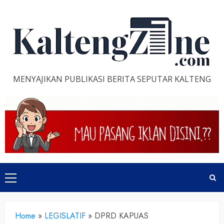
Skip
to
content
MENYAJIKAN PUBLIKASI BERITA SEPUTAR KALTENG
Primary
Menu
Home
»
LEGISLATIF
»
DPRD KAPUAS