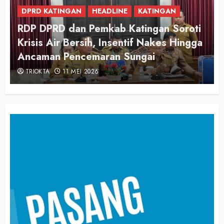
DPRD KATINGAN
DPRD Katingan Apresiasi Langkah
Pemerintah Awasi Harga dan Kualitas
Pangan
TRIOKTA
3 MARET 2026