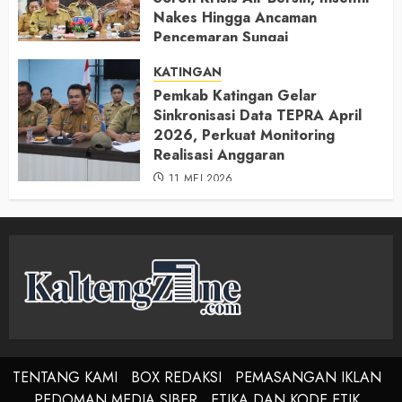
Nakes Hingga Ancaman
Pencemaran Sungai
11 MEI 2026
KATINGAN
Pemkab Katingan Gelar
Sinkronisasi Data TEPRA April
2026, Perkuat Monitoring
Realisasi Anggaran
11 MEI 2026
TENTANG KAMI
BOX REDAKSI
PEMASANGAN IKLAN
PEDOMAN MEDIA SIBER
ETIKA DAN KODE ETIK