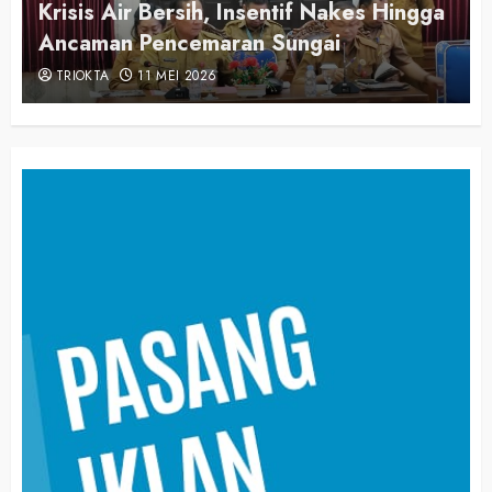
Pemerintah Awasi Harga dan Kualitas
Pangan
TRIOKTA
3 MARET 2026