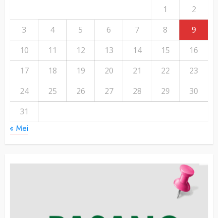
1
2
3
4
5
6
7
8
9
10
11
12
13
14
15
16
17
18
19
20
21
22
23
24
25
26
27
28
29
30
31
« Mei