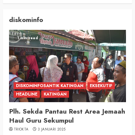
diskominfo
1 min read
DISKOMINFOSANTIK KATINGAN
EKSEKUTIF
HEADLINE
KATINGAN
Plh. Sekda Pantau Rest Area Jemaah
Haul Guru Sekumpul
TRIOKTA
3 JANUARI 2025