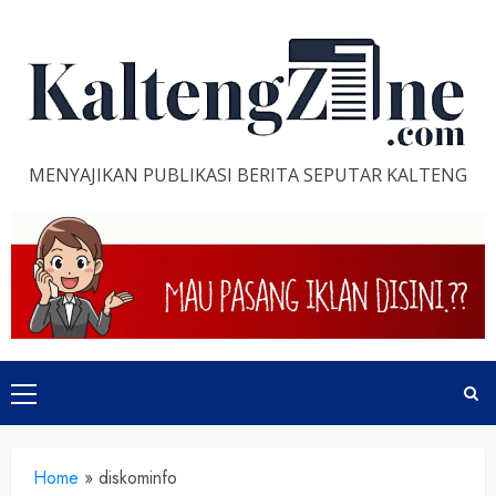
Skip
to
content
MENYAJIKAN PUBLIKASI BERITA SEPUTAR KALTENG
Primary
Menu
Home
»
diskominfo