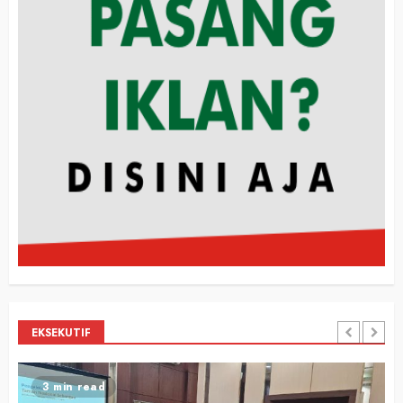
EKSEKUTIF
2 min read