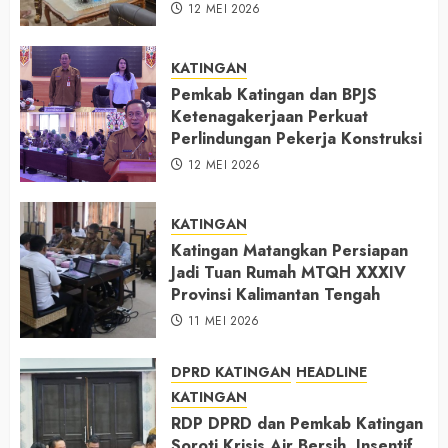
12 MEI 2026
KATINGAN
Pemkab Katingan dan BPJS
Ketenagakerjaan Perkuat
Perlindungan Pekerja Konstruksi
12 MEI 2026
KATINGAN
Katingan Matangkan Persiapan
Jadi Tuan Rumah MTQH XXXIV
Provinsi Kalimantan Tengah
11 MEI 2026
DPRD KATINGAN
HEADLINE
KATINGAN
RDP DPRD dan Pemkab Katingan
Soroti Krisis Air Bersih, Insentif