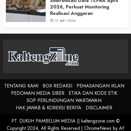
Sinkronisasi Data TEPRA April
2026, Perkuat Monitoring
Realisasi Anggaran
11 MEI 2026
TENTANG KAMI
BOX REDAKSI
PEMASANGAN IKLAN
PEDOMAN MEDIA SIBER
ETIKA DAN KODE ETIK
SOP PERLINDUNGAN WARTAWAN
HAK JAWAB & KOREKSI BERITA
DISCLAIMER
PT. DUKUH PAMBELUM MEDIA || kaltengzone.com ©
Copyright 2024, All Rights Reserved
|
ChromeNews
by AF