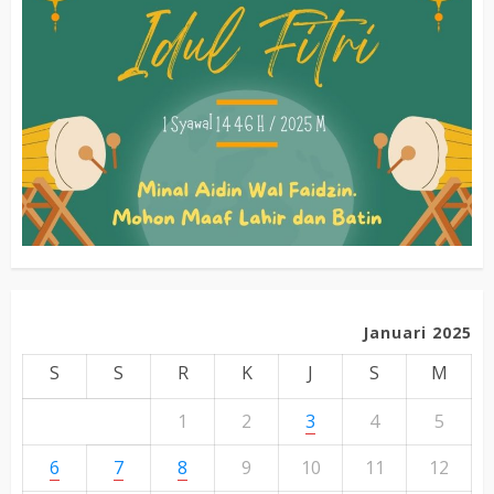
Januari 2025
S
S
R
K
J
S
M
1
2
3
4
5
6
7
8
9
10
11
12