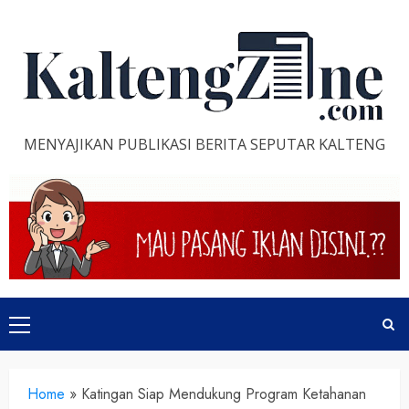
Skip
to
content
MENYAJIKAN PUBLIKASI BERITA SEPUTAR KALTENG
Primary
Menu
Home
»
Katingan Siap Mendukung Program Ketahanan