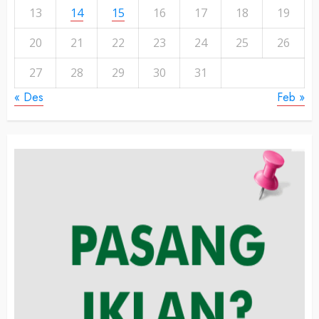
13
14
15
16
17
18
19
20
21
22
23
24
25
26
27
28
29
30
31
« Des
Feb »