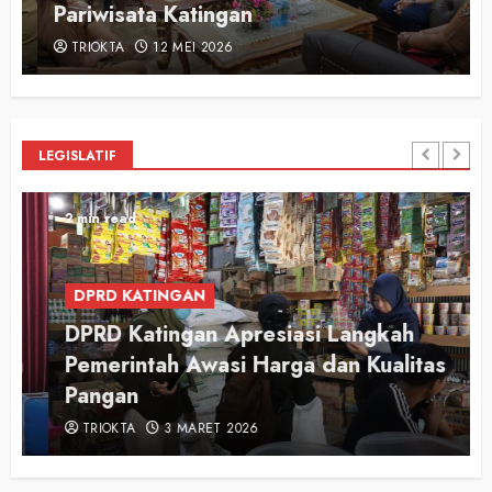
Pariwisata Katingan
TRIOKTA
12 MEI 2026
LEGISLATIF
2 min read
DPRD KATINGAN
DPRD Katingan Apresiasi Langkah
Pemerintah Awasi Harga dan Kualitas
Pangan
TRIOKTA
3 MARET 2026