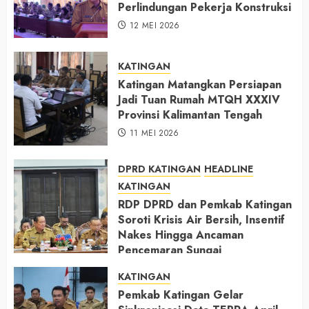
Perlindungan Pekerja Konstruksi
12 MEI 2026
KATINGAN
Katingan Matangkan Persiapan
Jadi Tuan Rumah MTQH XXXIV
Provinsi Kalimantan Tengah
11 MEI 2026
DPRD KATINGAN
HEADLINE
KATINGAN
RDP DPRD dan Pemkab Katingan
Soroti Krisis Air Bersih, Insentif
Nakes Hingga Ancaman
Pencemaran Sungai
11 MEI 2026
KATINGAN
Pemkab Katingan Gelar