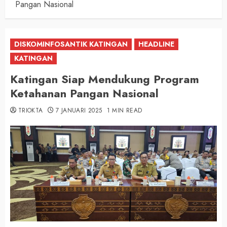
Pangan Nasional
DISKOMINFOSANTIK KATINGAN
HEADLINE
KATINGAN
Katingan Siap Mendukung Program
Ketahanan Pangan Nasional
TRIOKTA
7 JANUARI 2025
1 MIN READ