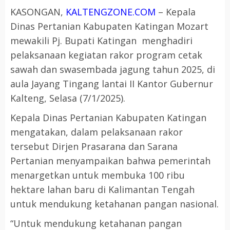
KASONGAN,
KALTENGZONE.COM
– Kepala
Dinas Pertanian Kabupaten Katingan Mozart
mewakili Pj. Bupati Katingan menghadiri
pelaksanaan kegiatan rakor program cetak
sawah dan swasembada jagung tahun 2025, di
aula Jayang Tingang lantai II Kantor Gubernur
Kalteng, Selasa (7/1/2025).
Kepala Dinas Pertanian Kabupaten Katingan
mengatakan, dalam pelaksanaan rakor
tersebut Dirjen Prasarana dan Sarana
Pertanian menyampaikan bahwa pemerintah
menargetkan untuk membuka 100 ribu
hektare lahan baru di Kalimantan Tengah
untuk mendukung ketahanan pangan nasional.
“Untuk mendukung ketahanan pangan