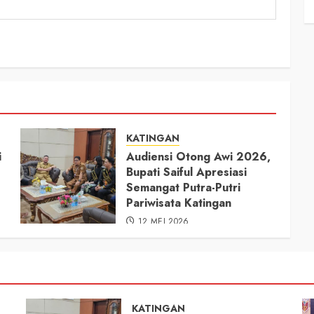
KATINGAN
i
Audiensi Otong Awi 2026,
Bupati Saiful Apresiasi
Semangat Putra-Putri
Pariwisata Katingan
12 MEI 2026
KATINGAN