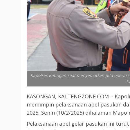
Kapolres Katingan saat menyematkan pita operasi
K
KASONGAN, KALTENGZONE.COM – Kapolre
memimpin pelaksanaan apel pasukan da
2025, Senin (10/2/2025) dihalaman Mapol
Pelaksanaan apel gelar pasukan ini turu