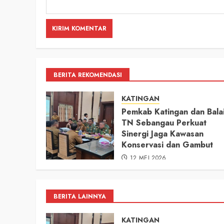
BERITA REKOMENDASI
KATINGAN
Pemkab Katingan dan Bala
TN Sebangau Perkuat
Sinergi Jaga Kawasan
Konservasi dan Gambut
12 MEI 2026
BERITA LAINNYA
KATINGAN