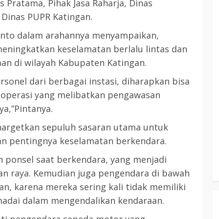
us Pratama, Pihak Jasa Raharja, Dinas
 Dinas PUPR Katingan.
anto dalam arahannya menyampaikan,
eningkatkan keselamatan berlalu lintas dan
an di wilayah Kabupaten Katingan.
ersonel dari berbagai instasi, diharapkan bisa
 operasi yang melibatkan pengawasan
ya,”Pintanya.
enargetkan sepuluh sasaran utama untuk
n pentingnya keselamatan berkendara.
ponsel saat berkendara, yang menjadi
lan raya. Kemudian juga pengendara di bawah
n, karena mereka sering kali tidak memiliki
dai dalam mengendalikan kendaraan.