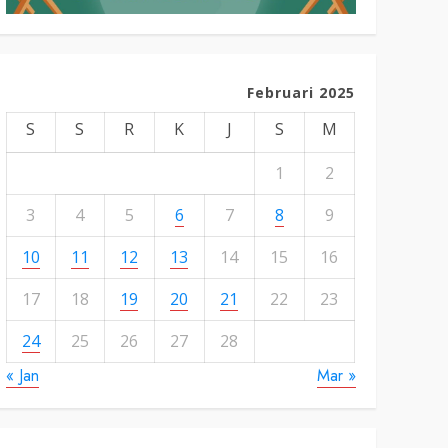
Februari 2025
S
S
R
K
J
S
M
1
2
3
4
5
6
7
8
9
10
11
12
13
14
15
16
17
18
19
20
21
22
23
24
25
26
27
28
« Jan
Mar »