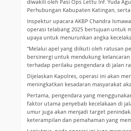
diwakili oleh Pasi Ops Lettu Inf. Yuda Ag
Perhubungan Kabupaten Katingan, serta
Inspektur upacara AKBP Chandra Ismaw
operasi telabang 2025 bertujuan untuk m
upaya untuk menurunkan angka kecelaka
“Melalui apel yang diikuti oleh ratusan p
bersinergi untuk mendukung kelancaran
terhadap perilaku pengendara di jalan ra
Dijelaskan Kapolres, operasi ini akan m
meningkatkan kesadaran masyarakat aka
Pertama, pengendara yang menggunakan 
faktor utama penyebab kecelakaan di ja
umur juga akan menjadi target penindaka
keterampilan dan pemahaman yang mema