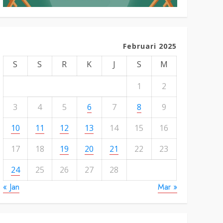
Februari 2025
S
S
R
K
J
S
M
1
2
3
4
5
6
7
8
9
10
11
12
13
14
15
16
17
18
19
20
21
22
23
24
25
26
27
28
« Jan
Mar »