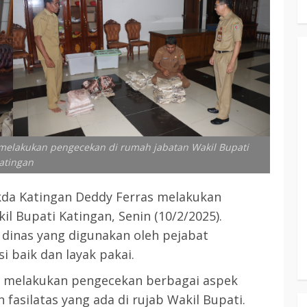
t melakukan pengecekan di rumah jabatan Wakil Bupati
atingan
a Katingan Deddy Ferras melakukan
l Bupati Katingan, Senin (10/2/2025).
s dinas yang digunakan oleh pejabat
 baik dan layak pakai.
tuk melakukan pengecekan berbagai aspek
fasilatas yang ada di rujab Wakil Bupati.