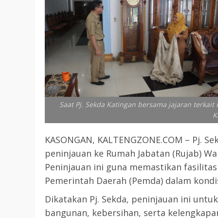
Saat Pj. Sekda Katingan bersama jajaran terkai
K
KASONGAN, KALTENGZONE.COM – Pj. Sekd
peninjauan ke Rumah Jabatan (Rujab) Waki
Peninjauan ini guna memastikan fasilita
Pemerintah Daerah (Pemda) dalam kondisi
Dikatakan Pj. Sekda, peninjauan ini un
bangunan, kebersihan, serta kelengkapan 