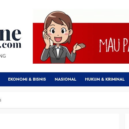
ENG
EKONOMI & BISNIS
NASIONAL
HUKUM & KRIMINAL
i