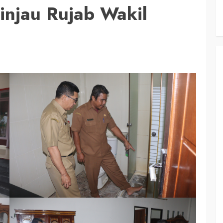
injau Rujab Wakil