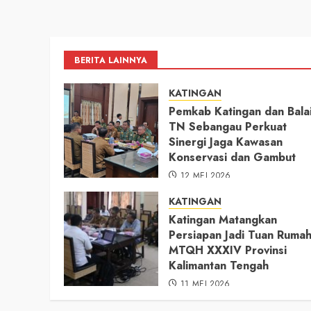
BERITA LAINNYA
KATINGAN
Pemkab Katingan dan Bala
TN Sebangau Perkuat
Sinergi Jaga Kawasan
Konservasi dan Gambut
12 MEI 2026
KATINGAN
Katingan Matangkan
Persiapan Jadi Tuan Ruma
MTQH XXXIV Provinsi
Kalimantan Tengah
11 MEI 2026