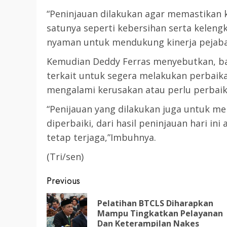
“Peninjauan dilakukan agar memastikan k
satunya seperti kebersihan serta kelengk
nyaman untuk mendukung kinerja pejabat
Kemudian Deddy Ferras menyebutkan, bah
terkait untuk segera melakukan perbaika
mengalami kerusakan atau perlu perbaika
“Penijauan yang dilakukan juga untuk me
diperbaiki, dari hasil peninjauan hari ini 
tetap terjaga,”Imbuhnya.
(Tri/sen)
Post
Previous
navigation
Pelatihan BTCLS Diharapkan
Mampu Tingkatkan Pelayanan
Dan Keterampilan Nakes