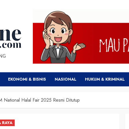
ENG
EKONOMI & BISNIS
NASIONAL
HUKUM & KRIMINAL
 National Halal Fair 2025 Resmi Ditutup
 RAYA