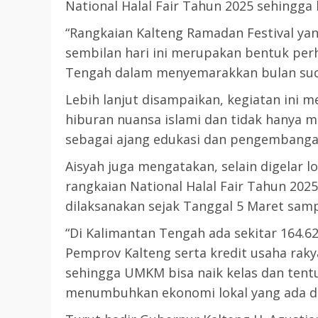
National Halal Fair Tahun 2025 sehingga 
“Rangkaian Kalteng Ramadan Festival yan
sembilan hari ini merupakan bentuk perh
Tengah dalam menyemarakkan bulan suci
Lebih lanjut disampaikan, kegiatan ini
hiburan nuansa islami dan tidak hanya me
sebagai ajang edukasi dan pengembanga
Aisyah juga mengatakan, selain digelar 
rangkaian National Halal Fair Tahun 202
dilaksanakan sejak Tanggal 5 Maret sam
“Di Kalimantan Tengah ada sekitar 164.
Pemprov Kalteng serta kredit usaha ra
sehingga UMKM bisa naik kelas dan tent
menumbuhkan ekonomi lokal yang ada di