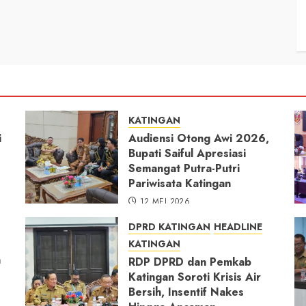
KATINGAN
i
Audiensi Otong Awi 2026,
Bupati Saiful Apresiasi
Semangat Putra-Putri
Pariwisata Katingan
12 MEI 2026
DPRD KATINGAN
HEADLINE
KATINGAN
h
RDP DPRD dan Pemkab
Katingan Soroti Krisis Air
Bersih, Insentif Nakes