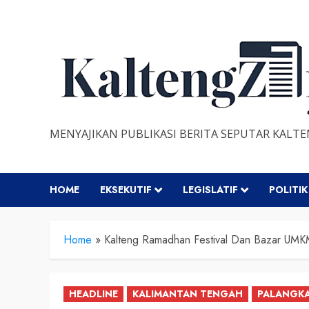
Skip
to
content
MENYAJIKAN PUBLIKASI BERITA SEPUTAR KALT
HOME
EKSEKUTIF
LEGISLATIF
POLITIK
Home
»
Kalteng Ramadhan Festival Dan Bazar UMKM
HEADLINE
KALIMANTAN TENGAH
PALANGKA