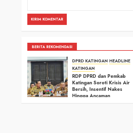
BERITA REKOMENDASI
DPRD KATINGAN
HEADLINE
KATINGAN
RDP DPRD dan Pemkab
Katingan Soroti Krisis Air
Bersih, Insentif Nakes
Hingga Ancaman
Pencemaran Sungai
11 MEI 2026