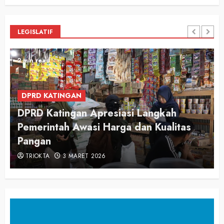
LEGISLATIF
2 min read
DPRD KATINGAN
DPRD Katingan Apresiasi Langkah
Pemerintah Awasi Harga dan Kualitas
Pangan
TRIOKTA
3 MARET 2026