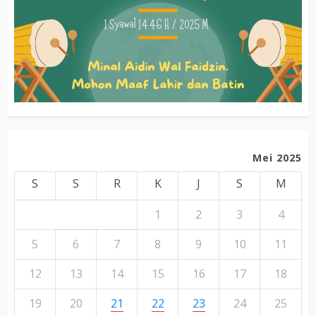
Mei 2025
S
S
R
K
J
S
M
1
2
3
4
5
6
7
8
9
10
11
12
13
14
15
16
17
18
19
20
21
22
23
24
25