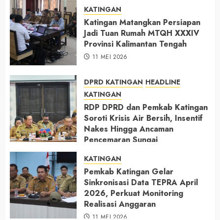
KATINGAN
Katingan Matangkan Persiapan
Jadi Tuan Rumah MTQH XXXIV
Provinsi Kalimantan Tengah
11 MEI 2026
DPRD KATINGAN
HEADLINE
KATINGAN
RDP DPRD dan Pemkab Katingan
Soroti Krisis Air Bersih, Insentif
Nakes Hingga Ancaman
Pencemaran Sungai
11 MEI 2026
KATINGAN
Pemkab Katingan Gelar
Sinkronisasi Data TEPRA April
2026, Perkuat Monitoring
Realisasi Anggaran
11 MEI 2026