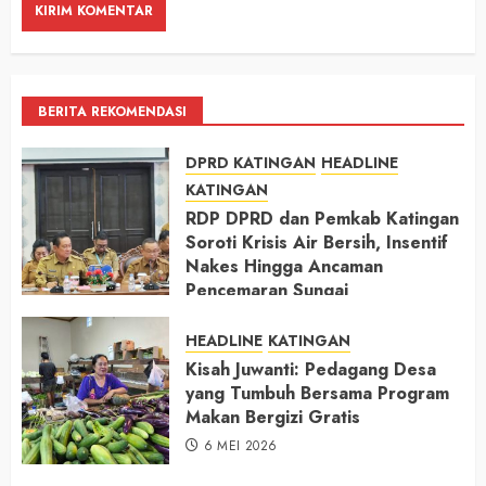
BERITA REKOMENDASI
DPRD KATINGAN
HEADLINE
KATINGAN
RDP DPRD dan Pemkab Katingan
Soroti Krisis Air Bersih, Insentif
Nakes Hingga Ancaman
Pencemaran Sungai
11 MEI 2026
HEADLINE
KATINGAN
Kisah Juwanti: Pedagang Desa
yang Tumbuh Bersama Program
Makan Bergizi Gratis
6 MEI 2026