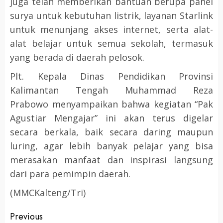
juga telah memberikan bantuan berupa panel
surya untuk kebutuhan listrik, layanan Starlink
untuk menunjang akses internet, serta alat-
alat belajar untuk semua sekolah, termasuk
yang berada di daerah pelosok.
Plt. Kepala Dinas Pendidikan Provinsi
Kalimantan Tengah Muhammad Reza
Prabowo menyampaikan bahwa kegiatan “Pak
Agustiar Mengajar” ini akan terus digelar
secara berkala, baik secara daring maupun
luring, agar lebih banyak pelajar yang bisa
merasakan manfaat dan inspirasi langsung
dari para pemimpin daerah.
(MMCKalteng/Tri)
Post
Previous