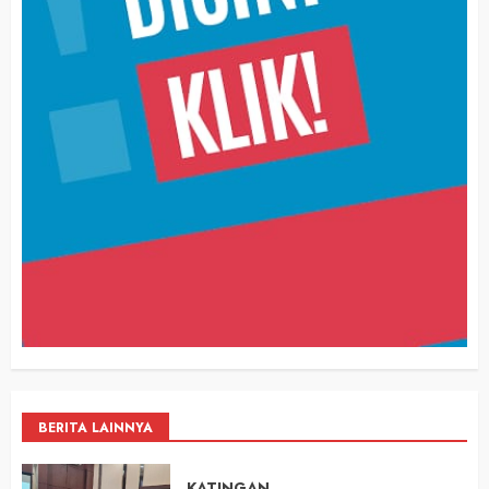
BERITA LAINNYA
KATINGAN