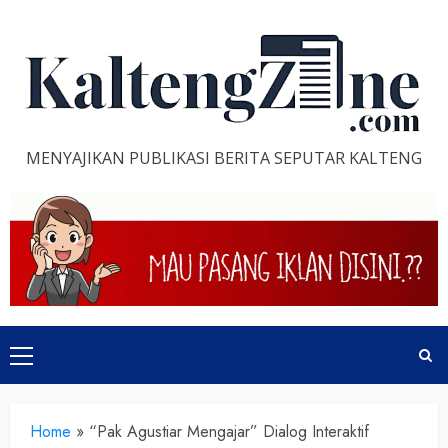
Skip
to
content
MENYAJIKAN PUBLIKASI BERITA SEPUTAR KALTENG
Primary
Menu
Home
»
“Pak Agustiar Mengajar” Dialog Interaktif