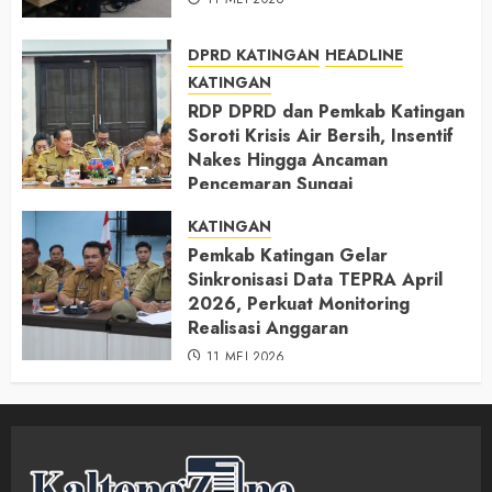
DPRD KATINGAN
HEADLINE
KATINGAN
RDP DPRD dan Pemkab Katingan
Soroti Krisis Air Bersih, Insentif
Nakes Hingga Ancaman
Pencemaran Sungai
11 MEI 2026
KATINGAN
Pemkab Katingan Gelar
Sinkronisasi Data TEPRA April
2026, Perkuat Monitoring
Realisasi Anggaran
11 MEI 2026