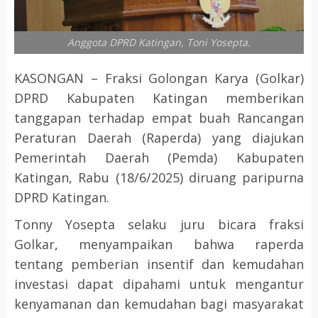
Anggota DPRD Katingan, Toni Yosepta.
KASONGAN – Fraksi Golongan Karya (Golkar)
DPRD Kabupaten Katingan memberikan
tanggapan terhadap empat buah Rancangan
Peraturan Daerah (Raperda) yang diajukan
Pemerintah Daerah (Pemda) Kabupaten
Katingan, Rabu (18/6/2025) diruang paripurna
DPRD Katingan.
Tonny Yosepta selaku juru bicara fraksi
Golkar, menyampaikan bahwa raperda
tentang pemberian insentif dan kemudahan
investasi dapat dipahami untuk mengantur
kenyamanan dan kemudahan bagi masyarakat