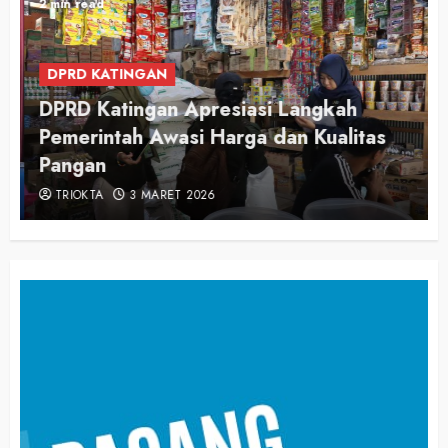
2 min read
DPRD KATINGAN
DPRD Katingan Apresiasi Langkah
Pemerintah Awasi Harga dan Kualitas
Pangan
TRIOKTA
3 MARET 2026