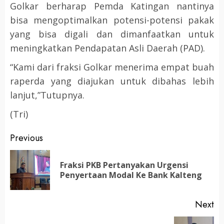
Golkar berharap Pemda Katingan nantinya
bisa mengoptimalkan potensi-potensi pakak
yang bisa digali dan dimanfaatkan untuk
meningkatkan Pendapatan Asli Daerah (PAD).
“Kami dari fraksi Golkar menerima empat buah
raperda yang diajukan untuk dibahas lebih
lanjut,”Tutupnya.
(Tri)
Post
Previous
navigation
Fraksi PKB Pertanyakan Urgensi
Pr
Penyertaan Modal Ke Bank Kalteng
po
Next