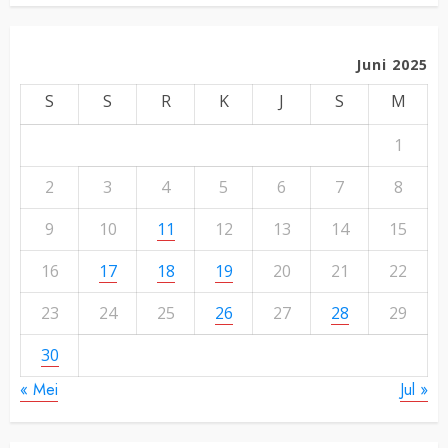
Juni 2025
S
S
R
K
J
S
M
1
2
3
4
5
6
7
8
9
10
11
12
13
14
15
16
17
18
19
20
21
22
23
24
25
26
27
28
29
30
« Mei
Jul »