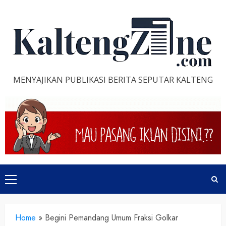
Skip
to
content
MENYAJIKAN PUBLIKASI BERITA SEPUTAR KALTENG
Primary
Menu
Home
»
Begini Pemandang Umum Fraksi Golkar