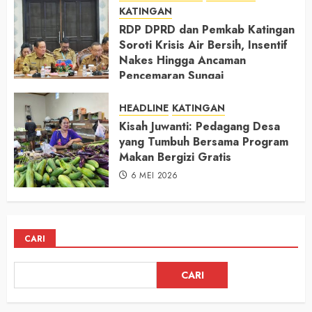
KATINGAN
RDP DPRD dan Pemkab Katingan
Soroti Krisis Air Bersih, Insentif
Nakes Hingga Ancaman
Pencemaran Sungai
11 MEI 2026
HEADLINE
KATINGAN
Kisah Juwanti: Pedagang Desa
yang Tumbuh Bersama Program
Makan Bergizi Gratis
6 MEI 2026
CARI
CARI