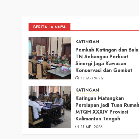
BERITA LAINNYA
KATINGAN
Pemkab Katingan dan Bala
TN Sebangau Perkuat
Sinergi Jaga Kawasan
Konservasi dan Gambut
12 MEI 2026
KATINGAN
Katingan Matangkan
Persiapan Jadi Tuan Ruma
MTQH XXXIV Provinsi
Kalimantan Tengah
11 MEI 2026