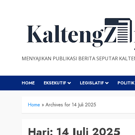
Skip
to
content
MENYAJIKAN PUBLIKASI BERITA SEPUTAR KALT
HOME
EKSEKUTIF
LEGISLATIF
POLITIK
Home
»
Archives for 14 Juli 2025
Hari:
14 Juli 2025