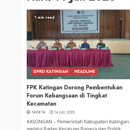
1 min read
DPRD KATINGAN
HEADLINE
FPK Katingan Dorong Pembentukan
Forum Kebangsaan di Tingkat
Kecamatan
TRIOKTA
14 JULI 2025
KASONGAN – Pemerintah Kabupaten Katingan
melalui Badan Kesatuan Bangsa dan Politik