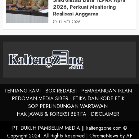
Sinkronisasi Data TEPRA April
2026, Perkuat Monitoring
Realisasi Anggaran
11 MEI 2026
TENTANG KAMI
BOX REDAKSI
PEMASANGAN IKLAN
PEDOMAN MEDIA SIBER
ETIKA DAN KODE ETIK
SOP PERLINDUNGAN WARTAWAN
HAK JAWAB & KOREKSI BERITA
DISCLAIMER
PT. DUKUH PAMBELUM MEDIA || kaltengzone.com ©
Copyright 2024, All Rights Reserved
|
ChromeNews
by AF