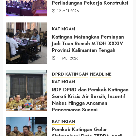
Perlindungan Pekerja Konstruksi
12 MEI 2026
KATINGAN
Katingan Matangkan Persiapan
Jadi Tuan Rumah MTQH XXXIV
Provinsi Kalimantan Tengah
11 MEI 2026
DPRD KATINGAN
HEADLINE
KATINGAN
RDP DPRD dan Pemkab Katingan
Soroti Krisis Air Bersih, Insentif
Nakes Hingga Ancaman
Pencemaran Sungai
11 MEI 2026
KATINGAN
Pemkab Katingan Gelar