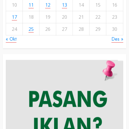
10
11
12
13
14
15
16
17
18
19
20
21
22
23
24
25
26
27
28
29
30
« Okt
Des »