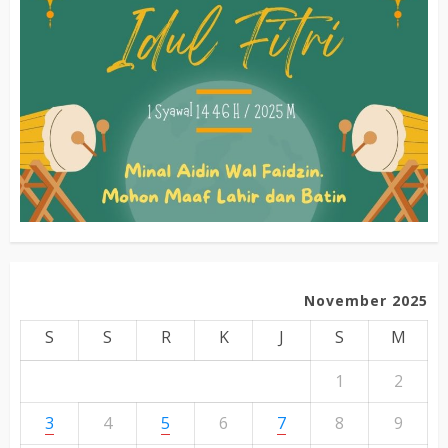
November 2025
S
S
R
K
J
S
M
1
2
3
4
5
6
7
8
9