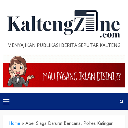
Skip
to
content
MENYAJIKAN PUBLIKASI BERITA SEPUTAR KALTENG
Primary
Menu
Home
»
Apel Siaga Darurat Bencana, Polres Katingan