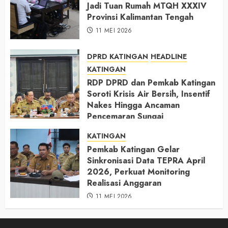
Jadi Tuan Rumah MTQH XXXIV
Provinsi Kalimantan Tengah
11 MEI 2026
DPRD KATINGAN
HEADLINE
KATINGAN
RDP DPRD dan Pemkab Katingan
Soroti Krisis Air Bersih, Insentif
Nakes Hingga Ancaman
Pencemaran Sungai
11 MEI 2026
KATINGAN
Pemkab Katingan Gelar
Sinkronisasi Data TEPRA April
2026, Perkuat Monitoring
Realisasi Anggaran
11 MEI 2026