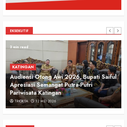
EKSEKUTIF
2 min read
KATINGAN
Audiensi Otong Awi 2026, Bupati Saiful
n
Apresiasi Semangat Putra-Putri
Pariwisata Katingan
TRIOKTA
12 MEI 2026