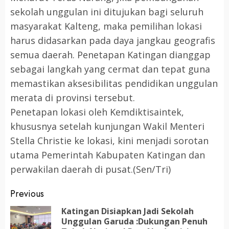
sekolah unggulan ini ditujukan bagi seluruh
masyarakat Kalteng, maka pemilihan lokasi
harus didasarkan pada daya jangkau geografis
semua daerah. Penetapan Katingan dianggap
sebagai langkah yang cermat dan tepat guna
memastikan aksesibilitas pendidikan unggulan
merata di provinsi tersebut.
​Penetapan lokasi oleh Kemdiktisaintek,
khususnya setelah kunjungan Wakil Menteri
Stella Christie ke lokasi, kini menjadi sorotan
utama Pemerintah Kabupaten Katingan dan
perwakilan daerah di pusat.(Sen/Tri)
Post
Previous
navigation
Katingan Disiapkan Jadi Sekolah
Unggulan Garuda :Dukungan Penuh
Pr