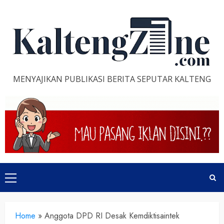
Skip
to
content
MENYAJIKAN PUBLIKASI BERITA SEPUTAR KALTENG
Primary
Menu
Home
»
Anggota DPD RI Desak Kemdiktisaintek