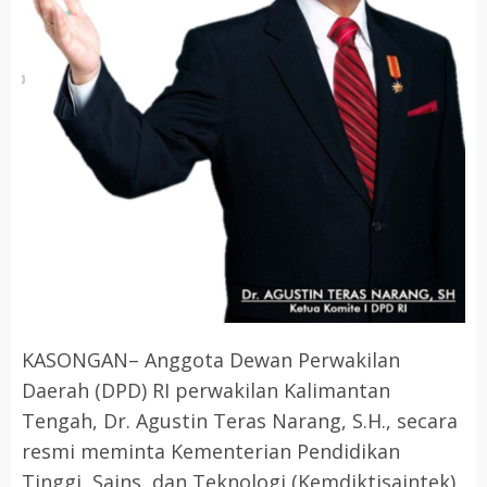
​KASONGAN– Anggota Dewan Perwakilan
Daerah (DPD) RI perwakilan Kalimantan
Tengah, Dr. Agustin Teras Narang, S.H., secara
resmi meminta Kementerian Pendidikan
Tinggi, Sains, dan Teknologi (Kemdiktisaintek)