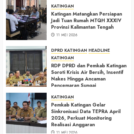
KATINGAN
Katingan Matangkan Persiapan
Jadi Tuan Rumah MTQH XXXIV
Provinsi Kalimantan Tengah
11 MEI 2026
DPRD KATINGAN
HEADLINE
KATINGAN
RDP DPRD dan Pemkab Katingan
Soroti Krisis Air Bersih, Insentif
Nakes Hingga Ancaman
Pencemaran Sungai
11 MEI 2026
KATINGAN
Pemkab Katingan Gelar
Sinkronisasi Data TEPRA April
2026, Perkuat Monitoring
Realisasi Anggaran
11 MEI 2026