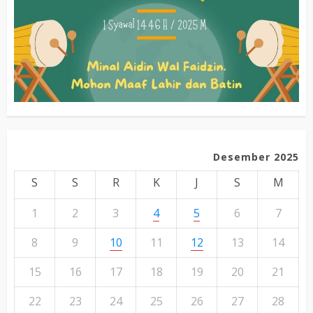
Desember 2025
S
S
R
K
J
S
M
1
2
3
4
5
6
7
8
9
10
11
12
13
14
15
16
17
18
19
20
21
22
23
24
25
26
27
28