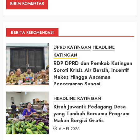
BERITA REKOMENDASI
DPRD KATINGAN
HEADLINE
KATINGAN
RDP DPRD dan Pemkab Katingan
Soroti Krisis Air Bersih, Insentif
Nakes Hingga Ancaman
Pencemaran Sungai
11 MEI 2026
HEADLINE
KATINGAN
Kisah Juwanti: Pedagang Desa
yang Tumbuh Bersama Program
Makan Bergizi Gratis
6 MEI 2026