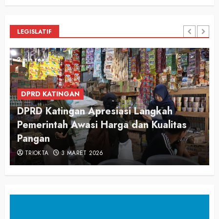
LEGISLATIF
2 min read
DPRD KATINGAN
DPRD Katingan Apresiasi Langkah
Pemerintah Awasi Harga dan Kualitas
Pangan
TRIOKTA
3 MARET 2026