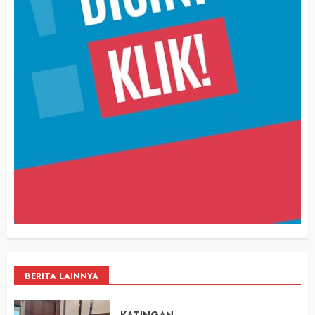
BERITA LAINNYA
KATINGAN