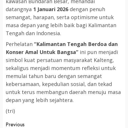
kawasan Bundaran Besar, menandai
datangnya
1 Januari 2026
dengan penuh
semangat, harapan, serta optimisme untuk
masa depan yang lebih baik bagi Kalimantan
Tengah dan Indonesia.
Perhelatan
“Kalimantan Tengah Berdoa dan
Konser Amal Untuk Bangsa”
ini pun menjadi
simbol kuat persatuan masyarakat Kalteng,
sekaligus menjadi momentum refleksi untuk
memulai tahun baru dengan semangat
kebersamaan, kepedulian sosial, dan tekad
untuk terus membangun daerah menuju masa
depan yang lebih sejahtera.
(tri)
Post
Previous