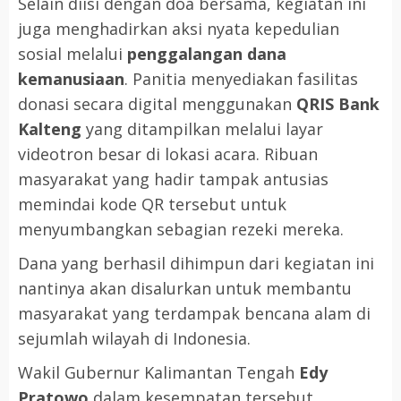
Selain diisi dengan doa bersama, kegiatan ini
juga menghadirkan aksi nyata kepedulian
sosial melalui
penggalangan dana
kemanusiaan
. Panitia menyediakan fasilitas
donasi secara digital menggunakan
QRIS Bank
Kalteng
yang ditampilkan melalui layar
videotron besar di lokasi acara. Ribuan
masyarakat yang hadir tampak antusias
memindai kode QR tersebut untuk
menyumbangkan sebagian rezeki mereka.
Dana yang berhasil dihimpun dari kegiatan ini
nantinya akan disalurkan untuk membantu
masyarakat yang terdampak bencana alam di
sejumlah wilayah di Indonesia.
Wakil Gubernur Kalimantan Tengah
Edy
Pratowo
dalam kesempatan tersebut