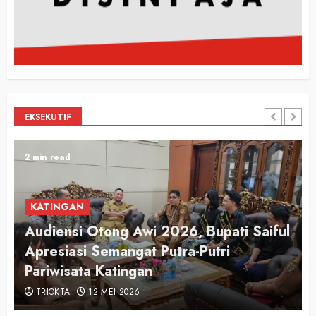
EKSEKUTIF
2 min read
KATINGAN
Audiensi Otong Awi 2026, Bupati Saiful
n
Apresiasi Semangat Putra-Putri
Pariwisata Katingan
TRIOKTA
12 MEI 2026