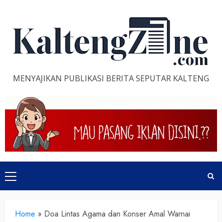
Skip
to
content
MENYAJIKAN PUBLIKASI BERITA SEPUTAR KALTENG
Primary
Menu
Home
»
Doa Lintas Agama dan Konser Amal Warnai