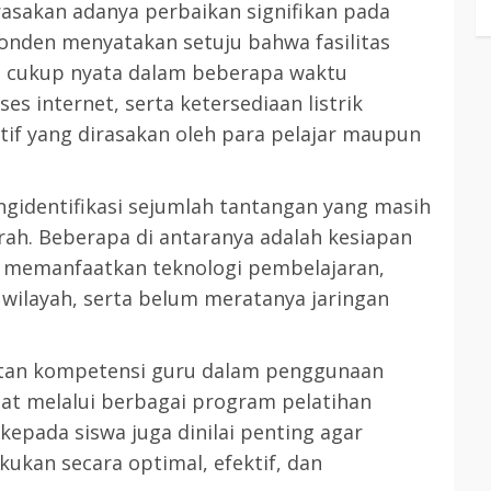
rasakan adanya perbaikan signifikan pada
nden menyatakan setuju bahwa fasilitas
 cukup nyata dalam beberapa waktu
ses internet, serta ketersediaan listrik
tif yang dirasakan oleh para pelajar maupun
ngidentifikasi sejumlah tantangan yang masih
rah. Beberapa di antaranya adalah kesiapan
m memanfaatkan teknologi pembelajaran,
 wilayah, serta belum meratanya jaringan
atan kompetensi guru dalam penggunaan
uat melalui berbagai program pelatihan
kepada siswa juga dinilai penting agar
kukan secara optimal, efektif, dan