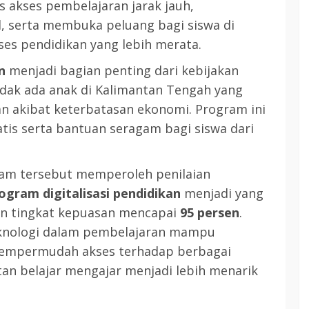
 akses pembelajaran jarak jauh,
, serta membuka peluang bagi siswa di
es pendidikan yang lebih merata.
n
menjadi bagian penting dari kebijakan
dak ada anak di Kalimantan Tengah yang
 akibat keterbatasan ekonomi. Program ini
atis serta bantuan seragam bagi siswa dari
ram tersebut memperoleh penilaian
ogram digitalisasi pendidikan
menjadi yang
an tingkat kepuasan mencapai
95 persen
.
eknologi dalam pembelajaran mampu
 mempermudah akses terhadap berbagai
an belajar mengajar menjadi lebih menarik