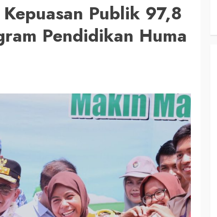
 Kepuasan Publik 97,8
ogram Pendidikan Huma