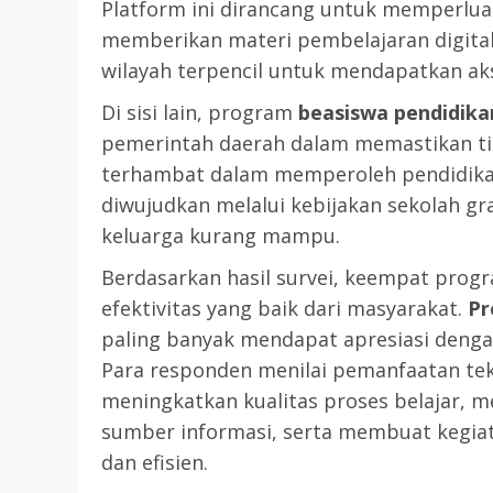
Platform ini dirancang untuk memperluas
memberikan materi pembelajaran digital
wilayah terpencil untuk mendapatkan aks
Di sisi lain, program
beasiswa pendidika
pemerintah daerah dalam memastikan ti
terhambat dalam memperoleh pendidikan
diwujudkan melalui kebijakan sekolah gr
keluarga kurang mampu.
Berdasarkan hasil survei, keempat prog
efektivitas yang baik dari masyarakat.
Pr
paling banyak mendapat apresiasi deng
Para responden menilai pemanfaatan t
meningkatkan kualitas proses belajar,
sumber informasi, serta membuat kegiat
dan efisien.