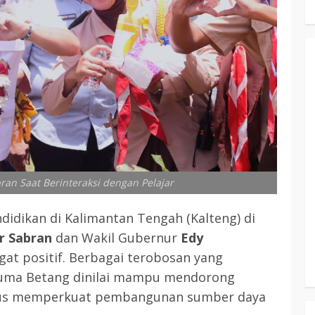
ran Saat Berinteraksi dengan Pelajar
didikan di Kalimantan Tengah (Kalteng) di
r Sabran
dan Wakil Gubernur
Edy
at positif. Berbagai terobosan yang
Huma Betang dinilai mampu mendorong
ligus memperkuat pembangunan sumber daya