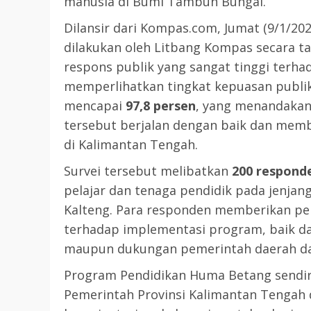
manusia di Bumi Tambun Bungai.
Dilansir dari Kompas.com, Jumat (9/1/202
dilakukan oleh Litbang Kompas secara 
respons publik yang sangat tinggi terha
memperlihatkan tingkat kepuasan publi
mencapai
97,8 persen
, yang menandakan
tersebut berjalan dengan baik dan memb
di Kalimantan Tengah.
Survei tersebut melibatkan
200 respond
pelajar dan tenaga pendidik pada jenjan
Kalteng. Para responden memberikan pe
terhadap implementasi program, baik dari
maupun dukungan pemerintah daerah da
Program Pendidikan Huma Betang sendiri
Pemerintah Provinsi Kalimantan Tengah