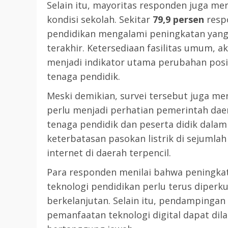
Selain itu, mayoritas responden juga me
kondisi sekolah. Sekitar
79,9 persen
respo
pendidikan mengalami peningkatan yang
terakhir. Ketersediaan fasilitas umum, ak
menjadi indikator utama perubahan posi
tenaga pendidik.
Meski demikian, survei tersebut juga me
perlu menjadi perhatian pemerintah dae
tenaga pendidik dan peserta didik dala
keterbatasan pasokan listrik di sejumlah
internet di daerah terpencil.
Para responden menilai bahwa peningk
teknologi pendidikan perlu terus diperk
berkelanjutan. Selain itu, pendampingan 
pemanfaatan teknologi digital dapat dila