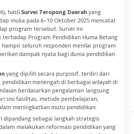
6), hasil
Survei Teropong Daerah
yang
tatap muka pada 6–10 Oktober 2025 mencatat
dap program tersebut. Survei ini
k terhadap Program Pendidikan Huma Betang
 hampir seluruh responden menilai program
erikan dampak nyata bagi dunia pendidikan
en
yang dipilih secara purposif, terdiri dari
g pendidikan menengah di berbagai wilayah di
nilaian berdasarkan pengalaman langsung
 sisi fasilitas, metode pembelajaran,
lam meningkatkan mutu pendidikan.
 dipandang sebagai langkah strategis
 dalam melakukan reformasi pendidikan yang