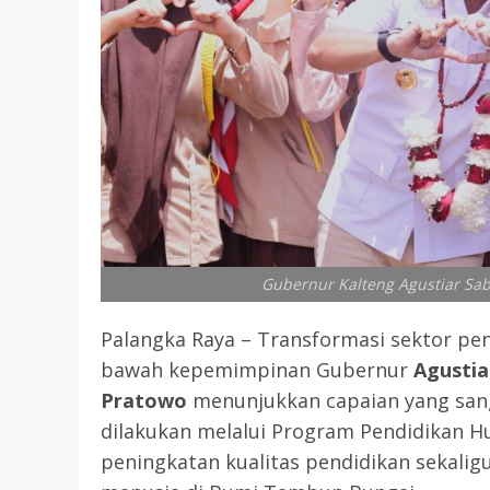
Gubernur Kalteng Agustiar Sab
Palangka Raya – Transformasi sektor pen
bawah kepemimpinan Gubernur
Agustia
Pratowo
menunjukkan capaian yang sang
dilakukan melalui Program Pendidikan 
peningkatan kualitas pendidikan seka