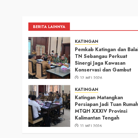
BERITA LAINNYA
KATINGAN
Pemkab Katingan dan Bala
TN Sebangau Perkuat
Sinergi Jaga Kawasan
Konservasi dan Gambut
12 MEI 2026
KATINGAN
Katingan Matangkan
Persiapan Jadi Tuan Ruma
MTQH XXXIV Provinsi
Kalimantan Tengah
11 MEI 2026