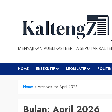
Skip
to
content
MENYAJIKAN PUBLIKASI BERITA SEPUTAR KALT
HOME
EKSEKUTIF
LEGISLATIF
POLITIK
Home
»
Archives for April 2026
Bulan:
April 2026