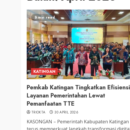
3 min read
KATINGAN
Pemkab Katingan Tingkatkan Efisiensi
Layanan Pemerintahan Lewat
Pemanfaatan TTE
TRIOKTA
30 APRIL 2026
KASONGAN – Pemerintah Kabupaten Katingan
terus memperkuat langkah transformasi digita