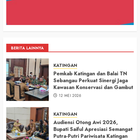
BERITA LAINNYA
KATINGAN
Pemkab Katingan dan Balai TN
Sebangau Perkuat Sinergi Jaga
Kawasan Konservasi dan Gambut
12 MEI 2026
KATINGAN
Audiensi Otong Awi 2026,
Bupati Saiful Apresiasi Semangat
Putra-Putri Pariwisata Katingan