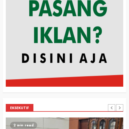
EKSEKUTIF
2 min read