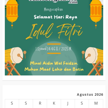
Agustus 2026
S
S
R
K
J
S
M