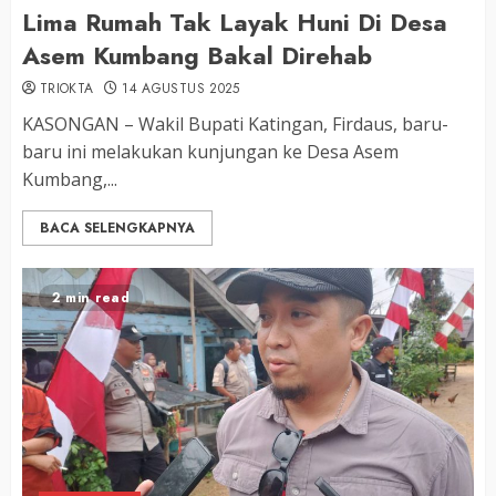
Lima Rumah Tak Layak Huni Di Desa
Asem Kumbang Bakal Direhab
TRIOKTA
14 AGUSTUS 2025
KASONGAN – Wakil Bupati Katingan, Firdaus, baru-
baru ini melakukan kunjungan ke Desa Asem
Kumbang,...
BACA SELENGKAPNYA
2 min read