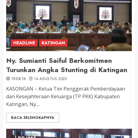
HEADLINE
KATINGAN
Ny. Sumianti Saiful Berkomitmen
Turunkan Angka Stunting di Katingan
TRIOKTA
14 AGUSTUS 2025
KASONGAN – Ketua Tim Penggerak Pemberdayaan
dan Kesejahteraan Keluarga (TP PKK) Kabupaten
Katingan, Ny....
BACA SELENGKAPNYA
1 min read