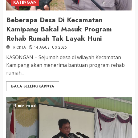
KATINGAN
Beberapa Desa Di Kecamatan
Kamipang Bakal Masuk Program
Rehab Rumah Tak Layak Huni
TRIOKTA
14 AGUSTUS 2025
KASONGAN – Sejumah desa di wilayah Kecamatan
Kamipang akan menerima bantuan program rehab
rumah...
BACA SELENGKAPNYA
1 min read