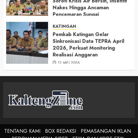
Soroti Krisis Air Bersih, Insentif
Nakes Hingga Ancaman
Pencemaran Sungai
11 MEI 2026
KATINGAN
Pemkab Katingan Gelar
Sinkronisasi Data TEPRA April
2026, Perkuat Monitoring
Realisasi Anggaran
11 MEI 2026
TENTANG KAMI
BOX REDAKSI
PEMASANGAN IKLAN