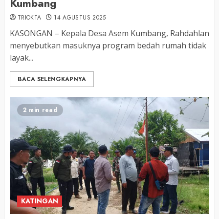
Kumbang
TRIOKTA
14 AGUSTUS 2025
KASONGAN – Kepala Desa Asem Kumbang, Rahdahlan
menyebutkan masuknya program bedah rumah tidak
layak...
BACA SELENGKAPNYA
2 min read
KATINGAN