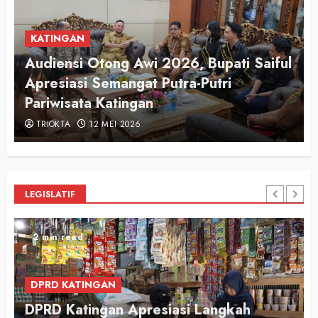
KATINGAN
Audiensi Otong Awi 2026, Bupati Saiful
n
Apresiasi Semangat Putra-Putri
Pariwisata Katingan
TRIOKTA
12 MEI 2026
LEGISLATIF
2 min read
DPRD KATINGAN
DPRD Katingan Apresiasi Langkah