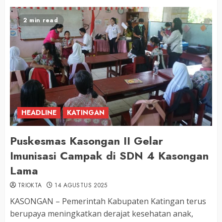
2 min read
HEADLINE
KATINGAN
Puskesmas Kasongan II Gelar
Imunisasi Campak di SDN 4 Kasongan
Lama
TRIOKTA
14 AGUSTUS 2025
KASONGAN – Pemerintah Kabupaten Katingan terus
berupaya meningkatkan derajat kesehatan anak,