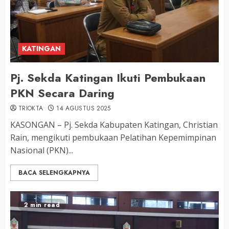
KATINGAN
Pj. Sekda Katingan Ikuti Pembukaan
PKN Secara Daring
TRIOKTA
14 AGUSTUS 2025
KASONGAN – Pj. Sekda Kabupaten Katingan, Christian
Rain, mengikuti pembukaan Pelatihan Kepemimpinan
Nasional (PKN)...
BACA SELENGKAPNYA
2 min read