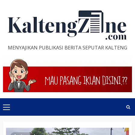
Skip
to
content
MENYAJIKAN PUBLIKASI BERITA SEPUTAR KALTENG
Primary
Menu