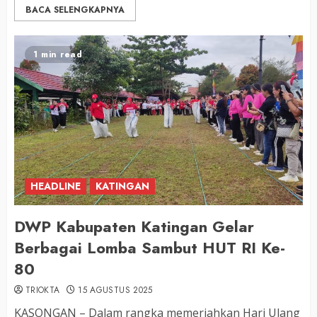
BACA SELENGKAPNYA
1 min read
HEADLINE
KATINGAN
DWP Kabupaten Katingan Gelar
Berbagai Lomba Sambut HUT RI Ke-
80
TRIOKTA
15 AGUSTUS 2025
KASONGAN – Dalam rangka memeriahkan Hari Ulang