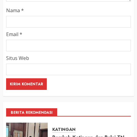
Nama
*
Email
*
Situs Web
BERITA REKOMENDASI
KATINGAN