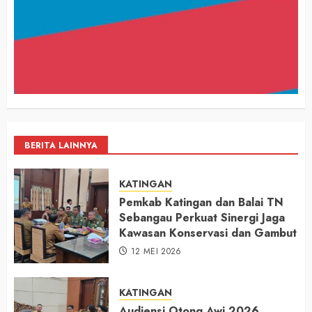
BERITA LAINNYA
KATINGAN
Pemkab Katingan dan Balai TN
Sebangau Perkuat Sinergi Jaga
Kawasan Konservasi dan Gambut
12 MEI 2026
KATINGAN
Audiensi Otong Awi 2026,