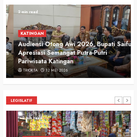
2 min read
KATINGAN
Audiensi Otong Awi 2026, Bupati Saiful
n
Apresiasi Semangat Putra-Putri
Pariwisata Katingan
TRIOKTA
12 MEI 2026
LEGISLATIF
2 min read