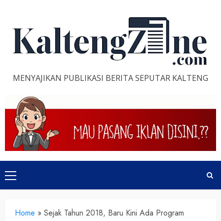
Skip
to
content
MENYAJIKAN PUBLIKASI BERITA SEPUTAR KALTENG
Primary
Menu
Home
»
Sejak Tahun 2018, Baru Kini Ada Program