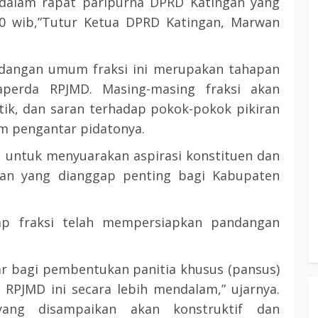
 dalam rapat paripurna DPRD Katingan yang
:00 wib,”Tutur Ketua DPRD Katingan, Marwan
angan umum fraksi ini merupakan tahapan
perda RPJMD. Masing-masing fraksi akan
tik, dan saran terhadap pokok-pokok pikiran
am pengantar pidatonya.
si untuk menyuarakan aspirasi konstituen dan
an yang dianggap penting bagi Kabupaten
ap fraksi telah mempersiapkan pandangan
r bagi pembentukan panitia khusus (pansus)
PJMD ini secara lebih mendalam,” ujarnya.
yang disampaikan akan konstruktif dan