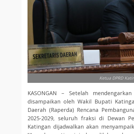
Ketua DPRD Kati
KASONGAN – Setelah mendengarkan 
disampaikan oleh Wakil Bupati Kating
Daerah (Raperda) Rencana Pembangun
2025-2029, seluruh fraksi di Dewan P
Katingan dijadwalkan akan menyampai