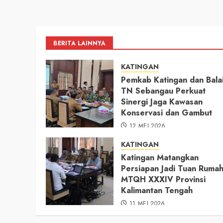
11 MEI 2026
BERITA LAINNYA
KATINGAN
Pemkab Katingan dan Bala
TN Sebangau Perkuat
Sinergi Jaga Kawasan
Konservasi dan Gambut
12 MEI 2026
KATINGAN
Katingan Matangkan
Persiapan Jadi Tuan Ruma
MTQH XXXIV Provinsi
Kalimantan Tengah
11 MEI 2026