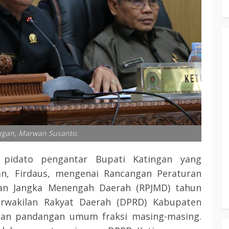
ngan, Marwan Susanto.
pidato pengantar Bupati Katingan yang
an, Firdaus, mengenai Rancangan Peraturan
an Jangka Menengah Daerah (RPJMD) tahun
erwakilan Rakyat Daerah (DPRD) Kabupaten
kan pandangan umum fraksi masing-masing.