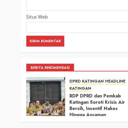
Situs Web
BERITA REKOMENDASI
DPRD KATINGAN
HEADLINE
KATINGAN
RDP DPRD dan Pemkab
Katingan Soroti Krisis Air
Bersih, Insentif Nakes
Hingga Ancaman
Pencemaran Sungai