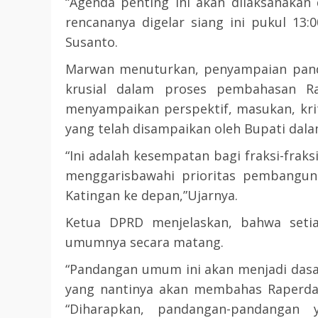
“Agenda penting ini akan dilaksanakan
rencananya digelar siang ini pukul 13
Susanto.
Marwan menuturkan, penyampaian pand
krusial dalam proses pembahasan Ra
menyampaikan perspektif, masukan, kri
yang telah disampaikan oleh Bupati dal
“Ini adalah kesempatan bagi fraksi-frak
menggarisbawahi prioritas pembangun
Katingan ke depan,”Ujarnya.
Ketua DPRD menjelaskan, bahwa seti
umumnya secara matang.
“Pandangan umum ini akan menjadi dasa
yang nantinya akan membahas Raperda R
“Diharapkan, pandangan-pandangan 