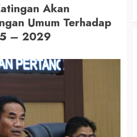
Katingan Akan
ngan Umum Terhadap
5 – 2029