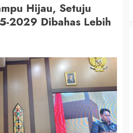
ampu Hijau, Setuju
-2029 Dibahas Lebih