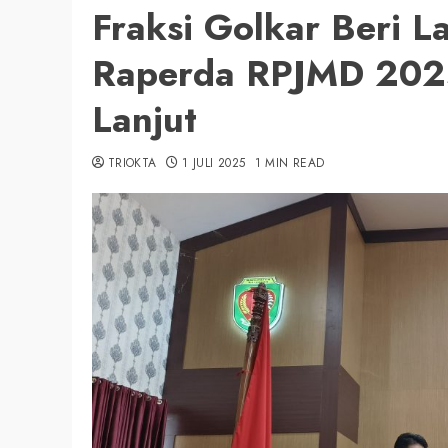
Fraksi Golkar Beri L
Raperda RPJMD 2025
Lanjut
TRIOKTA
1 JULI 2025
1 MIN READ