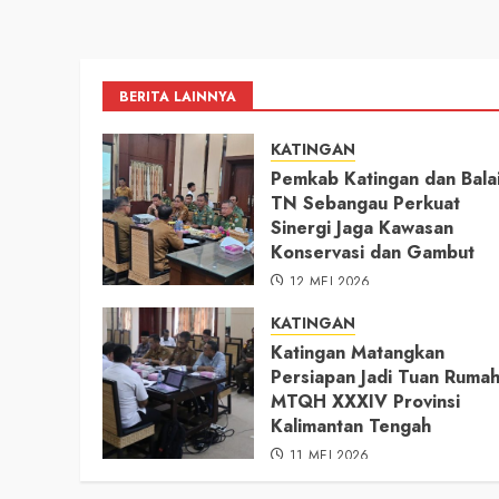
BERITA LAINNYA
KATINGAN
Pemkab Katingan dan Bala
TN Sebangau Perkuat
Sinergi Jaga Kawasan
Konservasi dan Gambut
12 MEI 2026
KATINGAN
Katingan Matangkan
Persiapan Jadi Tuan Ruma
MTQH XXXIV Provinsi
Kalimantan Tengah
11 MEI 2026