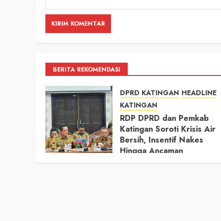
BERITA REKOMENDASI
DPRD KATINGAN
HEADLINE
KATINGAN
RDP DPRD dan Pemkab
Katingan Soroti Krisis Air
Bersih, Insentif Nakes
Hingga Ancaman
Pencemaran Sungai
11 MEI 2026