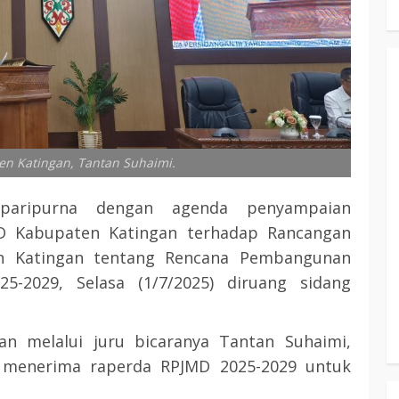
n Katingan, Tantan Suhaimi.
aripurna dengan agenda penyampaian
D Kabupaten Katingan terhadap Rancangan
en Katingan tentang Rencana Pembangunan
-2029, Selasa (1/7/2025) diruang sidang
n melalui juru bicaranya Tantan Suhaimi,
menerima raperda RPJMD 2025-2029 untuk