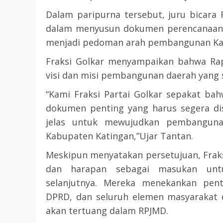
Dalam paripurna tersebut, juru bicara 
dalam menyusun dokumen perencanaan p
menjadi pedoman arah pembangunan Kat
Fraksi Golkar menyampaikan bahwa Ra
visi dan misi pembangunan daerah yang s
“Kami Fraksi Partai Golkar sepakat ba
dokumen penting yang harus segera di
jelas untuk mewujudkan pembangunan
Kabupaten Katingan,”Ujar Tantan.
Meskipun menyatakan persetujuan, Frak
dan harapan sebagai masukan unt
selanjutnya. Mereka menekankan pent
DPRD, dan seluruh elemen masyarakat
akan tertuang dalam RPJMD.