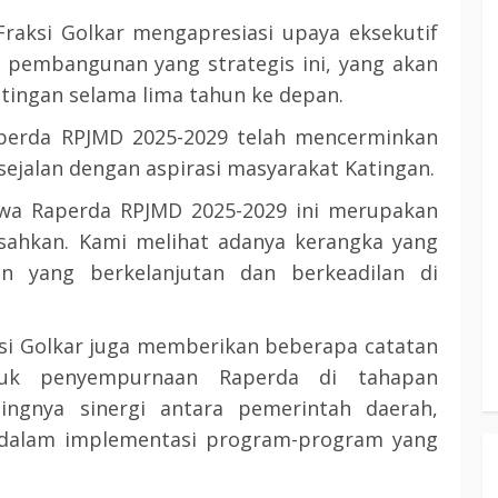
Fraksi Golkar mengapresiasi upaya eksekutif
embangunan yang strategis ini, yang akan
ingan selama lima tahun ke depan.
perda RPJMD 2025-2029 telah mencerminkan
ejalan dengan aspirasi masyarakat Katingan.
hwa Raperda RPJMD 2025-2029 ini merupakan
sahkan. Kami melihat adanya kerangka yang
 yang berkelanjutan dan berkeadilan di
si Golkar juga memberikan beberapa catatan
uk penyempurnaan Raperda di tahapan
ingnya sinergi antara pemerintah daerah,
 dalam implementasi program-program yang