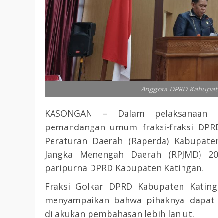
Anggota DPRD Kabupate
KASONGAN – Dalam pelaksanaan p
pemandangan umum fraksi-fraksi DPR
Peraturan Daerah (Raperda) Kabupat
Jangka Menengah Daerah (RPJMD) 2025
paripurna DPRD Kabupaten Katingan.
Fraksi Golkar DPRD Kabupaten Katinga
menyampaikan bahwa pihaknya dapat 
dilakukan pembahasan lebih lanjut.