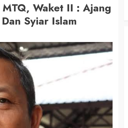
MTQ, Waket II : Ajang
 Dan Syiar Islam