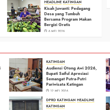
HEADLINE
KATINGAN
Kisah Juwanti: Pedagang
Desa yang Tumbuh
Bersama Program Makan
Bergizi Gratis
6 MEI 2026
KATINGAN
i
Audiensi Otong Awi 2026,
Bupati Saiful Apresiasi
Semangat Putra-Putri
Pariwisata Katingan
12 MEI 2026
DPRD KATINGAN
HEADLINE
KATINGAN