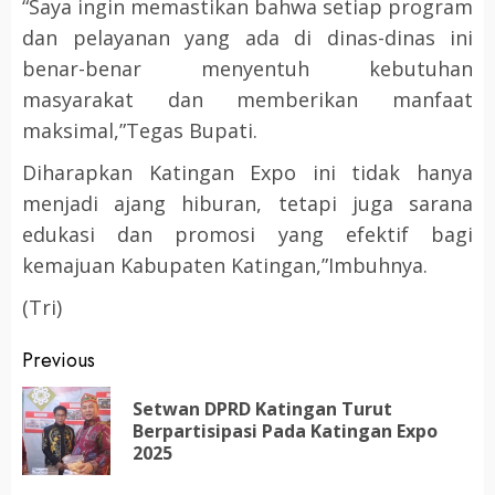
“Saya ingin memastikan bahwa setiap program
dan pelayanan yang ada di dinas-dinas ini
benar-benar menyentuh kebutuhan
masyarakat dan memberikan manfaat
maksimal,”Tegas Bupati.
Diharapkan Katingan Expo ini tidak hanya
menjadi ajang hiburan, tetapi juga sarana
edukasi dan promosi yang efektif bagi
kemajuan Kabupaten Katingan,”Imbuhnya.
(Tri)
Post
Previous
navigation
Setwan DPRD Katingan Turut
Pr
Berpartisipasi Pada Katingan Expo
po
2025