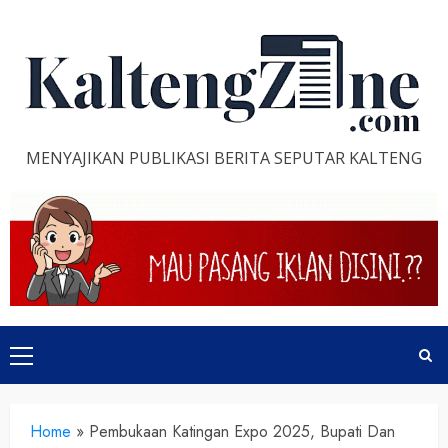
Skip
to
content
MENYAJIKAN PUBLIKASI BERITA SEPUTAR KALTENG
Primary
Menu
Home
»
Pembukaan Katingan Expo 2025, Bupati Dan