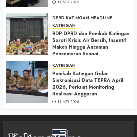
11 MEI 2026
DPRD KATINGAN
HEADLINE
KATINGAN
RDP DPRD dan Pemkab Katingan
Soroti Krisis Air Bersih, Insentif
Nakes Hingga Ancaman
Pencemaran Sungai
11 MEI 2026
KATINGAN
Pemkab Katingan Gelar
Sinkronisasi Data TEPRA April
2026, Perkuat Monitoring
Realisasi Anggaran
11 MEI 2026