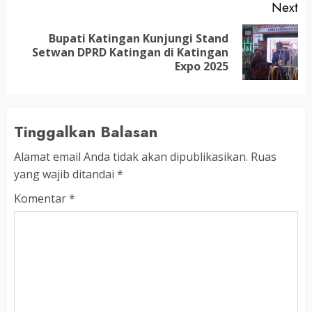
Next
Bupati Katingan Kunjungi Stand
Next
Setwan DPRD Katingan di Katingan
post:
Expo 2025
Tinggalkan Balasan
Alamat email Anda tidak akan dipublikasikan.
Ruas
yang wajib ditandai
*
Komentar
*