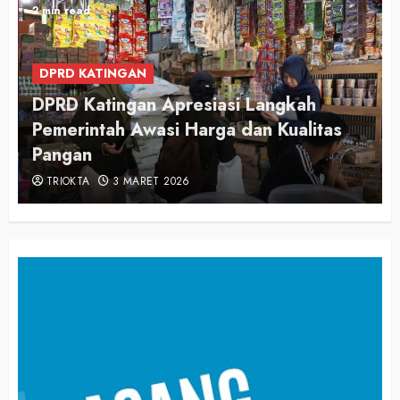
2 min read
DPRD KATINGAN
DPRD Katingan Apresiasi Langkah
Pemerintah Awasi Harga dan Kualitas
Pangan
TRIOKTA
3 MARET 2026