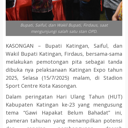
Bupati, Saiful, dan Wakil Bupati, Firdaus, saat
mengunjungi salah satu stan OPD.
KASONGAN – Bupati Katingan, Saiful, dan
Wakil Bupati Katingan, Firdaus, bersama-sama
melakukan pemotongan pita sebagai tanda
dibuka nya pelaksanaan Katingan Expo tahun
2025, Selasa (15/7/2025) malam, di Stadion
Sport Centre Kota Kasongan.
Dalam peringatan Hari Ulang Tahun (HUT)
Kabupaten Katingan ke-23 yang mengusung
tema “Gawi Hapakat Belum Bahadat” ini,
pameran tahunan yang menampilkan potensi