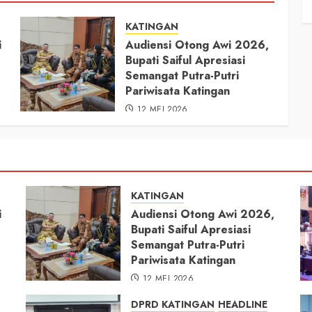
KATINGAN
i
Audiensi Otong Awi 2026,
Bupati Saiful Apresiasi
Semangat Putra-Putri
Pariwisata Katingan
12 MEI 2026
KATINGAN
i
Audiensi Otong Awi 2026,
Bupati Saiful Apresiasi
Semangat Putra-Putri
Pariwisata Katingan
12 MEI 2026
DPRD KATINGAN
HEADLINE