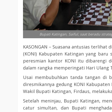
Bupati Katingan, Saiful, saat beradu stra
KASONGAN – Suasana antusias terlihat d
(KONI) Kabupaten Katingan yang baru sa
peresmian kantor KONI itu dibarengi d
dalam rangka memperingati Hari Ulang T
Usai membubuhkan tanda tangan di ba
diresmikannya gedung KONI Kabupaten Ka
Wakil Bupati Katingan, Firdaus, melakuk
Setelah meninjau, Bupati Katingan, me
catur simultan, dan Bupati menghada