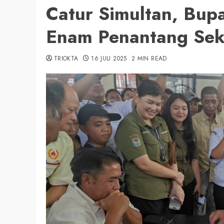
Catur Simultan, Bup
Enam Penantang Sek
TRIOKTA
16 JULI 2025
2 MIN READ