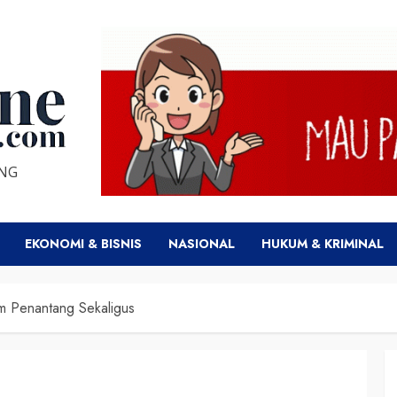
ENG
EKONOMI & BISNIS
NASIONAL
HUKUM & KRIMINAL
am Penantang Sekaligus