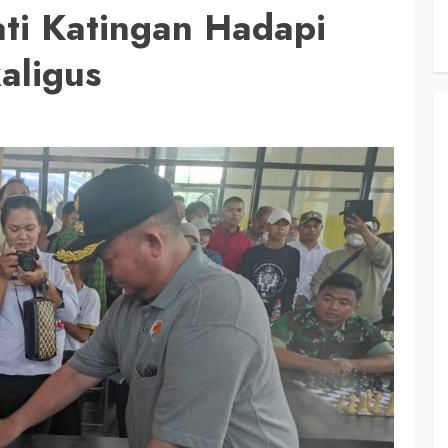
ati Katingan Hadapi
aligus