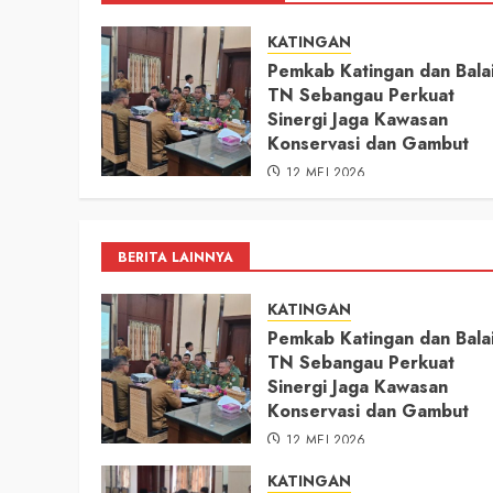
KATINGAN
Pemkab Katingan dan Bala
TN Sebangau Perkuat
Sinergi Jaga Kawasan
Konservasi dan Gambut
12 MEI 2026
BERITA LAINNYA
KATINGAN
Pemkab Katingan dan Bala
TN Sebangau Perkuat
Sinergi Jaga Kawasan
Konservasi dan Gambut
12 MEI 2026
KATINGAN