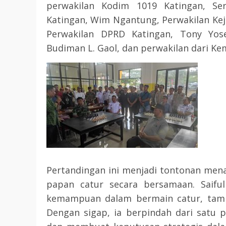
perwakilan Kodim 1019 Katingan, Ser
Katingan, Wim Ngantung, Perwakilan Kej
Perwakilan DPRD Katingan, Tony Yose
Budiman L. Gaol, dan perwakilan dari Ke
Pertandingan ini menjadi tontonan men
papan catur secara bersamaan. Saifu
kemampuan dalam bermain catur, tampa
Dengan sigap, ia berpindah dari satu p