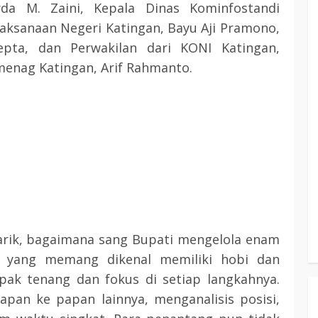
da M. Zaini, Kepala Dinas Kominfostandi
aksanaan Negeri Katingan, Bayu Aji Pramono,
pta, dan Perwakilan dari KONI Katingan,
menag Katingan, Arif Rahmanto.
arik, bagaimana sang Bupati mengelola enam
l yang memang dikenal memiliki hobi dan
k tenang dan fokus di setiap langkahnya.
apan ke papan lainnya, menganalisis posisi,