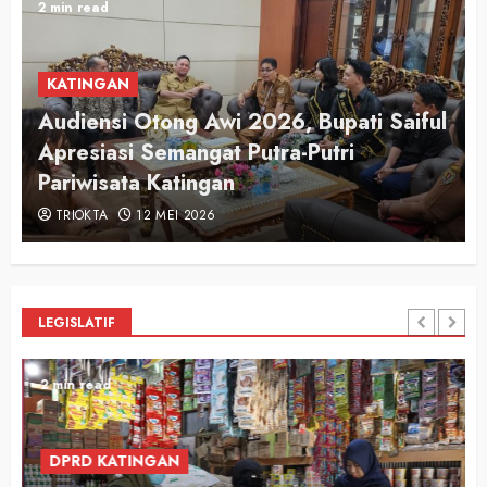
2 min read
KATINGAN
Audiensi Otong Awi 2026, Bupati Saiful
n
Apresiasi Semangat Putra-Putri
Pariwisata Katingan
TRIOKTA
12 MEI 2026
LEGISLATIF
2 min read
DPRD KATINGAN