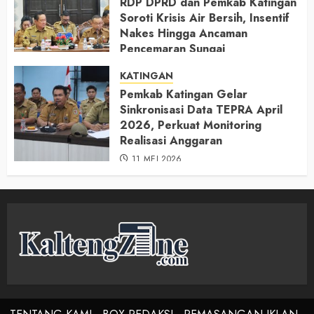
RDP DPRD dan Pemkab Katingan
Soroti Krisis Air Bersih, Insentif
Nakes Hingga Ancaman
Pencemaran Sungai
11 MEI 2026
KATINGAN
Pemkab Katingan Gelar
Sinkronisasi Data TEPRA April
2026, Perkuat Monitoring
Realisasi Anggaran
11 MEI 2026