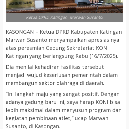
Ketua DPRD Katingan, Marwan Susanto.
KASONGAN – Ketua DPRD Kabupaten Katingan
Marwan Susanto menyampaikan apresiasinya
atas peresmian Gedung Sekretariat KONI
Katingan yang berlangsung Rabu (16/7/2025).
Dia menilai kehadiran fasilitas tersebut
menjadi wujud keseriusan pemerintah dalam
membangun sektor olahraga di daerah.
“Ini langkah maju yang sangat positif. Dengan
adanya gedung baru ini, saya harap KONI bisa
lebih maksimal dalam menyusun program dan
kegiatan pembinaan atlet,” ucap Marwan
Susanto, di Kasongan.