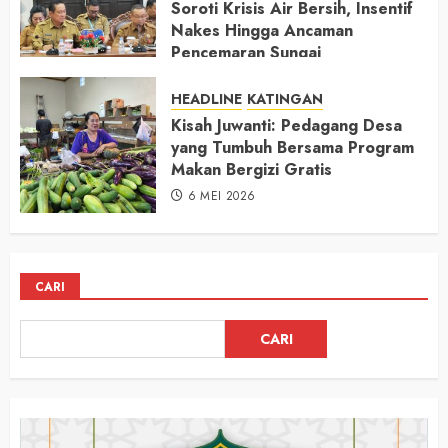
Soroti Krisis Air Bersih, Insentif
Nakes Hingga Ancaman
Pencemaran Sungai
11 MEI 2026
HEADLINE
KATINGAN
Kisah Juwanti: Pedagang Desa
yang Tumbuh Bersama Program
Makan Bergizi Gratis
6 MEI 2026
CARI
CARI