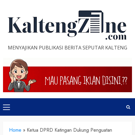
Skip
to
content
MENYAJIKAN PUBLIKASI BERITA SEPUTAR KALTENG
Primary
Menu
Home
»
Ketua DPRD Katingan Dukung Penguatan