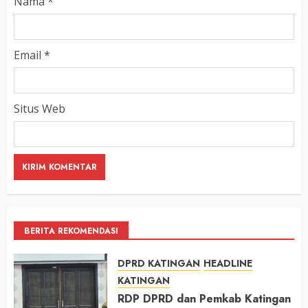
Nama
*
Email
*
Situs Web
BERITA REKOMENDASI
DPRD KATINGAN
HEADLINE
KATINGAN
RDP DPRD dan Pemkab Katingan