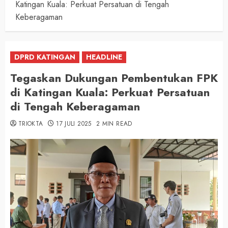
Katingan Kuala: Perkuat Persatuan di Tengah
Keberagaman
DPRD KATINGAN
HEADLINE
Tegaskan Dukungan Pembentukan FPK
di Katingan Kuala: Perkuat Persatuan
di Tengah Keberagaman
TRIOKTA
17 JULI 2025
2 MIN READ