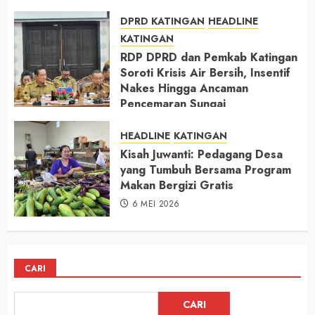
DPRD KATINGAN
HEADLINE
KATINGAN
RDP DPRD dan Pemkab Katingan
Soroti Krisis Air Bersih, Insentif
Nakes Hingga Ancaman
Pencemaran Sungai
11 MEI 2026
HEADLINE
KATINGAN
Kisah Juwanti: Pedagang Desa
yang Tumbuh Bersama Program
Makan Bergizi Gratis
6 MEI 2026
CARI
CARI