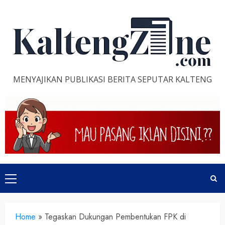
Skip
to
content
MENYAJIKAN PUBLIKASI BERITA SEPUTAR KALTENG
Primary
Menu
Home
»
Tegaskan Dukungan Pembentukan FPK di