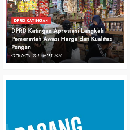
2 min read
DPRD KATINGAN
DPRD Katingan Apresiasi Langkah
Pemerintah Awasi Harga dan Kualitas
Pangan
TRIOKTA
3 MARET 2026