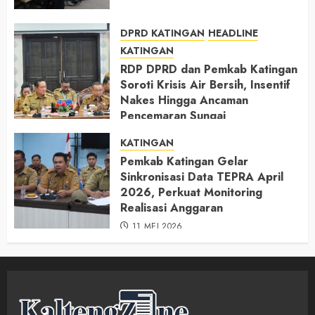
DPRD KATINGAN
HEADLINE
KATINGAN
RDP DPRD dan Pemkab Katingan
Soroti Krisis Air Bersih, Insentif
Nakes Hingga Ancaman
Pencemaran Sungai
11 MEI 2026
KATINGAN
Pemkab Katingan Gelar
Sinkronisasi Data TEPRA April
2026, Perkuat Monitoring
Realisasi Anggaran
11 MEI 2026