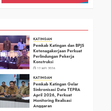
KATINGAN
Pemkab Katingan dan BPJS
Ketenagakerjaan Perkuat
Perlindungan Pekerja
Konstruksi
12 MEI 2026
KATINGAN
Pemkab Katingan Gelar
Sinkronisasi Data TEPRA
April 2026, Perkuat
Monitoring Realisasi
Anggaran