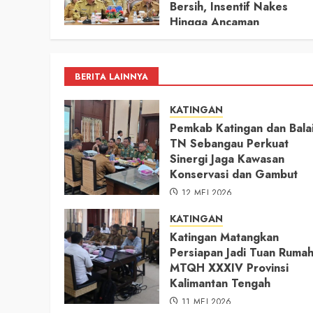
Bersih, Insentif Nakes
Hingga Ancaman
Pencemaran Sungai
11 MEI 2026
BERITA LAINNYA
KATINGAN
Pemkab Katingan dan Bala
TN Sebangau Perkuat
Sinergi Jaga Kawasan
Konservasi dan Gambut
12 MEI 2026
KATINGAN
Katingan Matangkan
Persiapan Jadi Tuan Ruma
MTQH XXXIV Provinsi
Kalimantan Tengah
11 MEI 2026