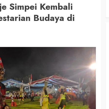
je Simpei Kembali
estarian Budaya di