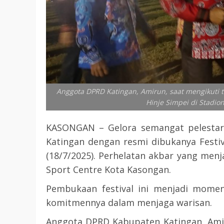
Anggota DPRD Katingan, Amirun, saat mengikuti
Hinje Simpei di Stadio
KASONGAN – Gelora semangat pelestar
Katingan dengan resmi dibukanya Festi
(18/7/2025). Perhelatan akbar yang menj
Sport Centre Kota Kasongan.
Pembukaan festival ini menjadi mome
komitmennya dalam menjaga warisan.
Anggota DPRD Kabupaten Katingan, Amir