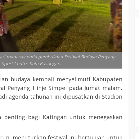
 tari manasay pada pembukaan Festival Budaya Penyang
n Sport Centre Kota Kasongan
ian budaya kembali menyelimuti Kabupaten
val Penyang Hinje Simpei pada Jumat malam,
adi agenda tahunan ini dipusatkan di Stadion
n penting bagi Katingan untuk menegaskan
un, menuturkan festival ini bertujuan untuk