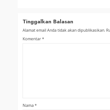
LEGISLATIF
Ribuan Warga Katingan P
Halaman DPRD Rayakan 
Tinggalkan Balasan
Parlemen dengan Jalan 
Alamat email Anda tidak akan dipublikasikan.
Ru
SENO
18 OKTOBER 2025
Komentar
*
Nama
*