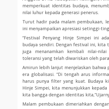
memperkuat identitas budaya, menumbu
nilai luhur kepada generasi penerus.
Turut hadir pada malam pembukaan, leg
ini menyampaikan apresiasi setinggi-ting
“Festival Penyang Hinje Simpei ini ad
budaya sendiri. Dengan festival ini, kit
juga menanamkan kembali nilai-nila
toleransi yang telah diwariskan oleh par
Amirun lebih lanjut menjelaskan bahwa pe
era globalisasi. “Di tengah arus inform
harus punya filter yang kuat. Budaya kit
Hinje Simpei, kita menunjukkan kepada 
kita bangga dengan identitas kita,”Ujarn
Malam pembukaan dimeriahkan dengan b