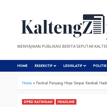
Skip
to
content
MENYAJIKAN PUBLIKASI BERITA SEPUTAR KALT
HOME
EKSEKUTIF
LEGISLATIF
POLITIK
Home
»
Festival Penyang Hinje Simpei Kembali Hadi
DPRD KATINGAN
HEADLINE