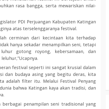
hkan rasa bangga, serta mewariskan nilai-
islator PDI Perjuangan Kabupaten Katingan
ginya atas terselenggaranya festival.
alah cerminan dari kecintaan kita terhadap
a tidak hanya sekadar menampilkan seni, tetapi
i luhur gotong royong, kebersamaan, dan
a leluhur,”Ucapnya.
ran festival seperti ini sangat krusial dalam
asi dan budaya asing yang begitu deras, kita
a adalah filter itu. Melalui Festival Penyang
dunia bahwa Katingan kaya akan tradisi, dan
ya.
erbagai penampilan seni tradisional yang