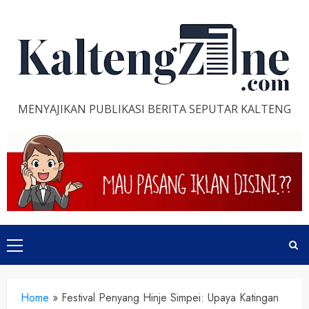
Skip
to
content
MENYAJIKAN PUBLIKASI BERITA SEPUTAR KALTENG
Primary
Menu
Home
»
Festival Penyang Hinje Simpei: Upaya Katingan