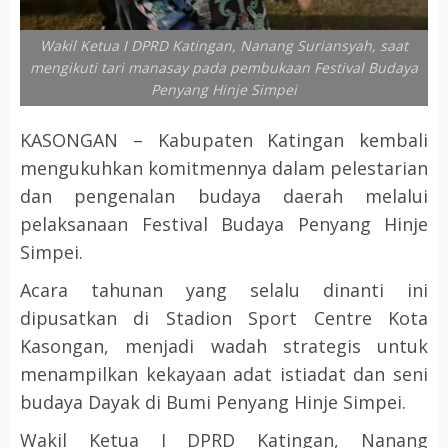
Wakil Ketua I DPRD Katingan, Nanang Suriansyah, saat
mengikuti tari manasay pada pembukaan Festival Budaya
Penyang Hinje Simpei
KASONGAN – Kabupaten Katingan kembali
mengukuhkan komitmennya dalam pelestarian
dan pengenalan budaya daerah melalui
pelaksanaan Festival Budaya Penyang Hinje
Simpei.
Acara tahunan yang selalu dinanti ini
dipusatkan di Stadion Sport Centre Kota
Kasongan, menjadi wadah strategis untuk
menampilkan kekayaan adat istiadat dan seni
budaya Dayak di Bumi Penyang Hinje Simpei.
Wakil Ketua I DPRD Katingan, Nanang