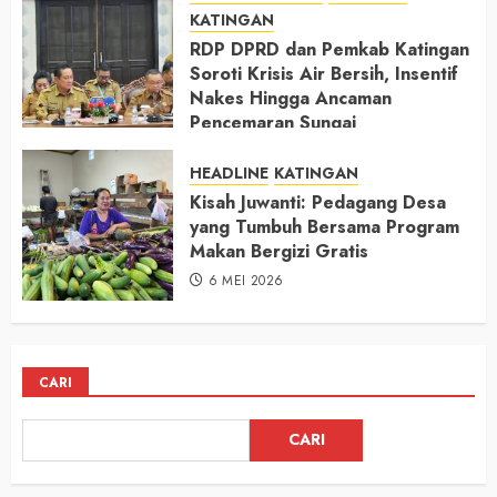
KATINGAN
RDP DPRD dan Pemkab Katingan
Soroti Krisis Air Bersih, Insentif
Nakes Hingga Ancaman
Pencemaran Sungai
11 MEI 2026
HEADLINE
KATINGAN
Kisah Juwanti: Pedagang Desa
yang Tumbuh Bersama Program
Makan Bergizi Gratis
6 MEI 2026
CARI
CARI