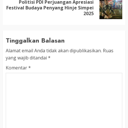
Politisi PDI Perjuangan Apresiasi
Next
Festival Budaya Penyang Hinje Simpei
post:
2025
Tinggalkan Balasan
Alamat email Anda tidak akan dipublikasikan.
Ruas
yang wajib ditandai
*
Komentar
*