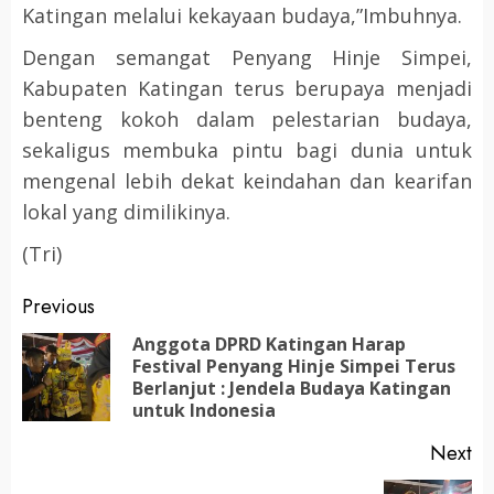
Katingan melalui kekayaan budaya,”Imbuhnya.
Dengan semangat Penyang Hinje Simpei,
Kabupaten Katingan terus berupaya menjadi
benteng kokoh dalam pelestarian budaya,
sekaligus membuka pintu bagi dunia untuk
mengenal lebih dekat keindahan dan kearifan
lokal yang dimilikinya.
(Tri)
Post
Previous
navigation
Anggota DPRD Katingan Harap
Festival Penyang Hinje Simpei Terus
Pr
Berlanjut : Jendela Budaya Katingan
po
untuk Indonesia
Next