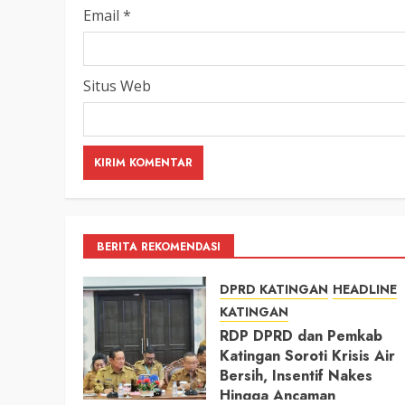
Email
*
Situs Web
BERITA REKOMENDASI
DPRD KATINGAN
HEADLINE
KATINGAN
RDP DPRD dan Pemkab
Katingan Soroti Krisis Air
Bersih, Insentif Nakes
Hingga Ancaman