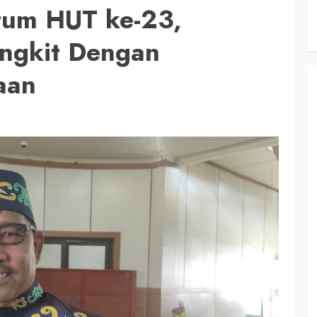
tum HUT ke-23,
angkit Dengan
aan