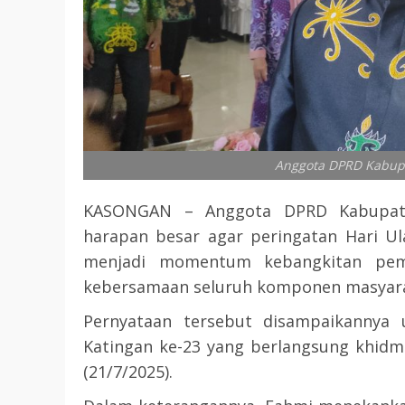
Anggota DPRD Kabupa
KASONGAN – Anggota DPRD Kabupate
harapan besar agar peringatan Hari U
menjadi momentum kebangkitan pem
kebersamaan seluruh komponen masyara
Pernyataan tersebut disampaikannya 
Katingan ke-23 yang berlangsung khidm
(21/7/2025).