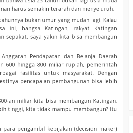
 bahwa usia 23 tahun bukan lagi usia muda
nan harus semakin terarah dan menyeluruh.
ahunnya bukan umur yang mudah lagi. Kalau
a ini, bangsa Katingan, rakyat Katingan
 sepakat, saya yakin kita bisa membangun
a Anggaran Pendapatan dan Belanja Daerah
an 600 hingga 800 miliar rupiah, pemerintah
gai fasilitas untuk masyarakat. Dengan
emestinya pencapaian pembangunan bisa lebih
800-an miliar kita bisa membangun Katingan.
ebih tinggi, kita tidak mampu membangun? Itu
 para pengambil kebijakan (decision maker)