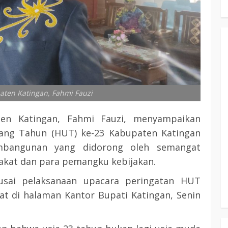
ten Katingan, Fahmi Fauzi
n Katingan, Fahmi Fauzi, menyampaikan
lang Tahun (HUT) ke-23 Kabupaten Katingan
bangunan yang didorong oleh semangat
kat dan para pemangku kebijakan.
usai pelaksanaan upacara peringatan HUT
at di halaman Kantor Bupati Katingan, Senin