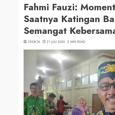
Fahmi Fauzi: Momen
Saatnya Katingan B
Semangat Kebersam
TRIOKTA
21 JULI 2025
2 MIN READ