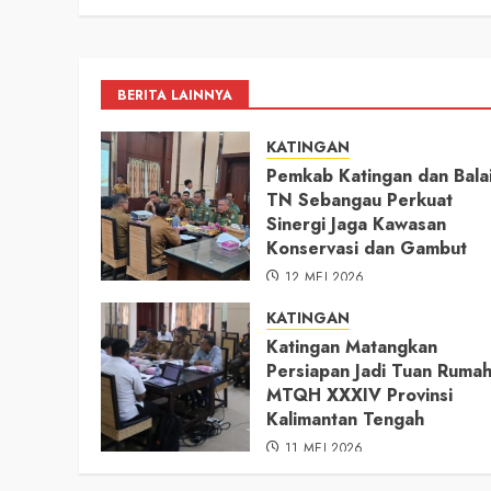
Pencemaran Sungai
11 MEI 2026
BERITA LAINNYA
KATINGAN
Pemkab Katingan dan Bala
TN Sebangau Perkuat
Sinergi Jaga Kawasan
Konservasi dan Gambut
12 MEI 2026
KATINGAN
Katingan Matangkan
Persiapan Jadi Tuan Ruma
MTQH XXXIV Provinsi
Kalimantan Tengah
11 MEI 2026