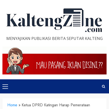
Skip
to
content
MENYAJIKAN PUBLIKASI BERITA SEPUTAR KALTENG
Primary
Menu
Home
»
Ketua DPRD Katingan Harap Pemerataan