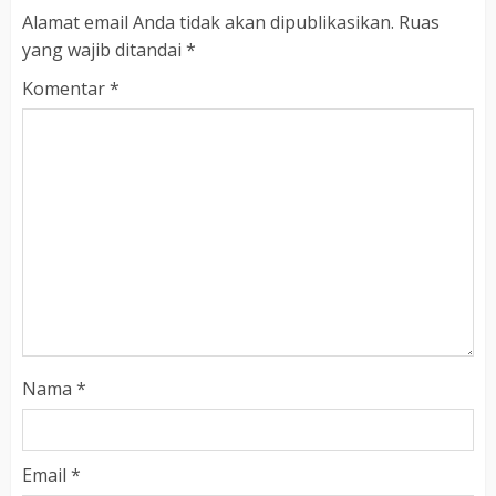
Alamat email Anda tidak akan dipublikasikan.
Ruas
yang wajib ditandai
*
Komentar
*
Nama
*
Email
*