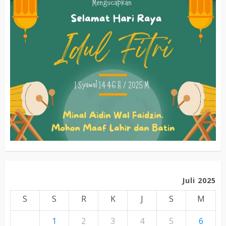
Juli 2025
S
S
R
K
J
S
M
1
2
3
4
5
6