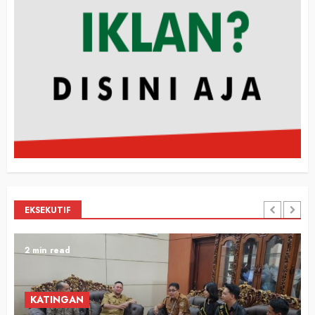
EKSEKUTIF
2 min read
KATINGAN