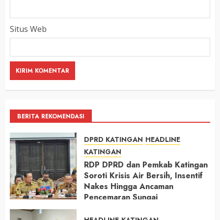
Situs Web
BERITA REKOMENDASI
DPRD KATINGAN
HEADLINE
KATINGAN
RDP DPRD dan Pemkab Katingan
Soroti Krisis Air Bersih, Insentif
Nakes Hingga Ancaman
Pencemaran Sungai
11 MEI 2026
HEADLINE
KATINGAN