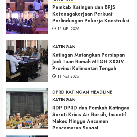
Pemkab Katingan dan BPJS
Ketenagakerjaan Perkuat
Perlindungan Pekerja Konstruksi
12 MEI 2026
KATINGAN
Katingan Matangkan Persiapan
Jadi Tuan Rumah MTQH XXXIV
Provinsi Kalimantan Tengah
11 MEI 2026
DPRD KATINGAN
HEADLINE
KATINGAN
RDP DPRD dan Pemkab Katingan
Soroti Krisis Air Bersih, Insentif
Nakes Hingga Ancaman
Pencemaran Sungai
11 MEI 2026