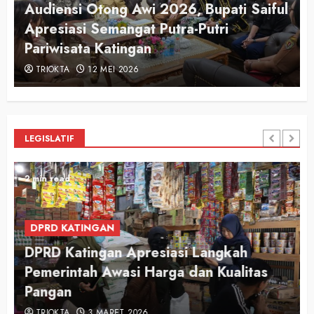
Audiensi Otong Awi 2026, Bupati Saiful
n
Apresiasi Semangat Putra-Putri
Pariwisata Katingan
TRIOKTA
12 MEI 2026
LEGISLATIF
2 min read
DPRD KATINGAN
DPRD Katingan Apresiasi Langkah
Pemerintah Awasi Harga dan Kualitas
Pangan
TRIOKTA
3 MARET 2026