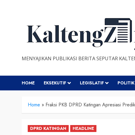
Skip
to
content
MENYAJIKAN PUBLIKASI BERITA SEPUTAR KALT
HOME
EKSEKUTIF
LEGISLATIF
POLITIK
Home
»
Fraksi PKB DPRD Katingan Apresiasi Pred
DPRD KATINGAN
HEADLINE