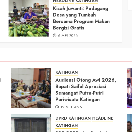
HEADLINE
KATINGAN
Kisah Juwanti: Pedagang
Desa yang Tumbuh
Bersama Program Makan
Bergizi Gratis
6 MEI 2026
KATINGAN
i
Audiensi Otong Awi 2026,
Bupati Saiful Apresiasi
Semangat Putra-Putri
Pariwisata Katingan
12 MEI 2026
DPRD KATINGAN
HEADLINE
KATINGAN