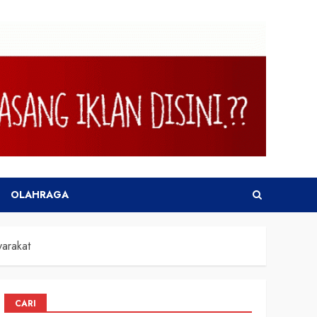
OLAHRAGA
arakat
CARI