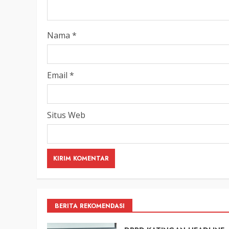
Nama
*
Email
*
Situs Web
BERITA REKOMENDASI