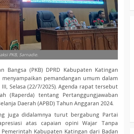
raksi PKB, Sarnadie.
an Bangsa (PKB) DPRD Kabupaten Katingan
Uga, menyampaikan pemandangan umum dalam
II, Selasa (22/7/2025). Agenda rapat tersebut
h (Raperda) tentang Pertanggungjawaban
elanja Daerah (APBD) Tahun Anggaran 2024.
g juga didalamnya turut bergabung Partai
resiasi atas capaian opini Wajar Tanpa
h Pemerintah Kabupaten Katingan dari Badan