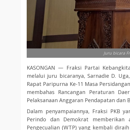
Juru bicara F
KASONGAN — Fraksi Partai Kebangkit
melalui juru bicaranya, Sarnadie D. 
Rapat Paripurna Ke-11 Masa Persidangan I
membahas Rancangan Peraturan Daera
Pelaksanaan Anggaran Pendapatan dan B
Dalam penyampaiannya, Fraksi PKB yan
Perindo dan Demokrat memberikan ap
Pengecualian (WTP) yang kembali dirai