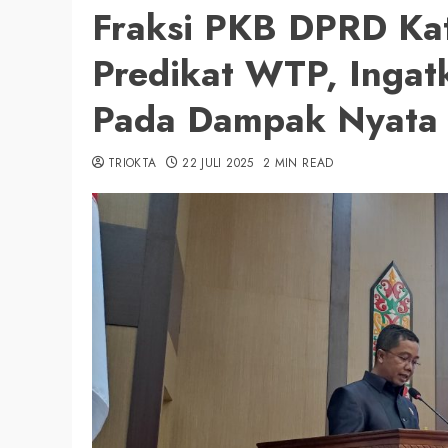
Fraksi PKB DPRD Kat
Predikat WTP, Ingat
Pada Dampak Nyata 
TRIOKTA
22 JULI 2025
2 MIN READ