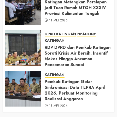
Katingan Matangkan Persiapan
Jadi Tuan Rumah MTQH XXXIV
Provinsi Kalimantan Tengah
11 MEI 2026
DPRD KATINGAN
HEADLINE
KATINGAN
RDP DPRD dan Pemkab Katingan
Soroti Krisis Air Bersih, Insentif
Nakes Hingga Ancaman
Pencemaran Sungai
11 MEI 2026
KATINGAN
Pemkab Katingan Gelar
Sinkronisasi Data TEPRA April
2026, Perkuat Monitoring
Realisasi Anggaran
11 MEI 2026