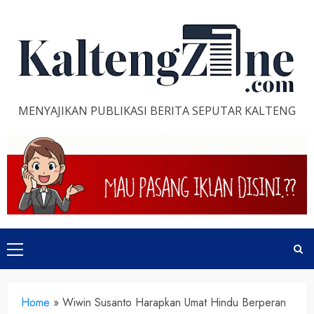
Skip
to
content
MENYAJIKAN PUBLIKASI BERITA SEPUTAR KALTENG
Primary
Menu
Home
»
Wiwin Susanto Harapkan Umat Hindu Berperan