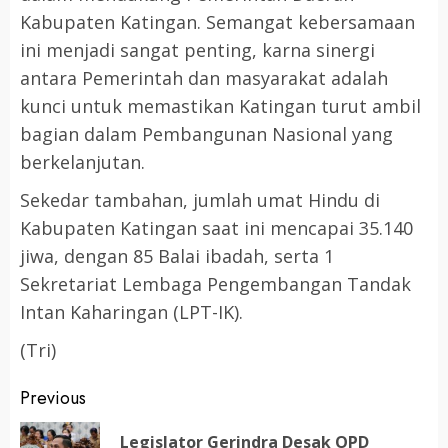
Kabupaten Katingan. Semangat kebersamaan
ini menjadi sangat penting, karna sinergi
antara Pemerintah dan masyarakat adalah
kunci untuk memastikan Katingan turut ambil
bagian dalam Pembangunan Nasional yang
berkelanjutan.
Sekedar tambahan, jumlah umat Hindu di
Kabupaten Katingan saat ini mencapai 35.140
jiwa, dengan 85 Balai ibadah, serta 1
Sekretariat Lembaga Pengembangan Tandak
Intan Kaharingan (LPT-IK).
(Tri)
Post
Previous
navigation
Legislator Gerindra Desak OPD