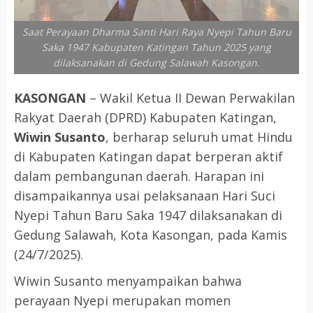
Saat Perayaan Dharma Santi Hari Raya Nyepi Tahun Baru
Saka 1947 Kabupaten Katingan Tahun 2025 yang
dilaksanakan di Gedung Salawah Kasongan.
KASONGAN
– Wakil Ketua II Dewan Perwakilan
Rakyat Daerah (DPRD) Kabupaten Katingan,
Wiwin Susanto
, berharap seluruh umat Hindu
di Kabupaten Katingan dapat berperan aktif
dalam pembangunan daerah. Harapan ini
disampaikannya usai pelaksanaan Hari Suci
Nyepi Tahun Baru Saka 1947 dilaksanakan di
Gedung Salawah, Kota Kasongan, pada Kamis
(24/7/2025).
Wiwin Susanto menyampaikan bahwa
perayaan Nyepi merupakan momen