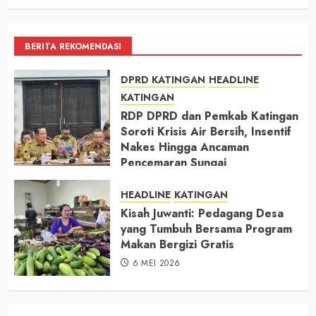
BERITA REKOMENDASI
DPRD KATINGAN
HEADLINE
KATINGAN
RDP DPRD dan Pemkab Katingan
Soroti Krisis Air Bersih, Insentif
Nakes Hingga Ancaman
Pencemaran Sungai
11 MEI 2026
HEADLINE
KATINGAN
Kisah Juwanti: Pedagang Desa
yang Tumbuh Bersama Program
Makan Bergizi Gratis
6 MEI 2026