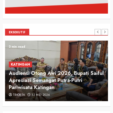
EKSEKUTIF
2 min read
KATINGAN
Audiensi Otong Awi 2026, Bupati Saiful
n
Apresiasi Semangat Putra-Putri
Pariwisata Katingan
TRIOKTA
12 MEI 2026