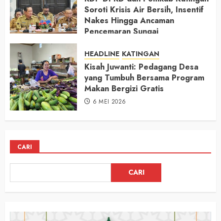
Soroti Krisis Air Bersih, Insentif
Nakes Hingga Ancaman
Pencemaran Sungai
11 MEI 2026
HEADLINE
KATINGAN
Kisah Juwanti: Pedagang Desa
yang Tumbuh Bersama Program
Makan Bergizi Gratis
6 MEI 2026
CARI
CARI