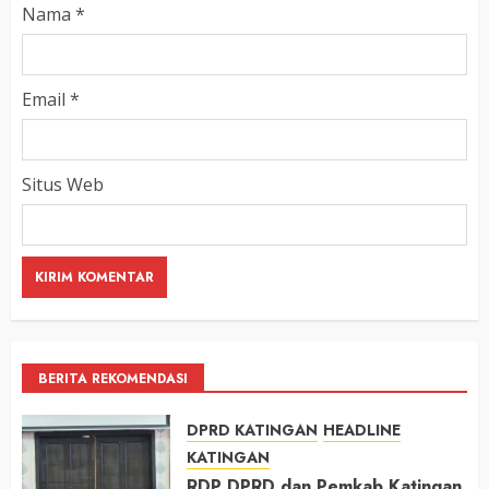
Nama
*
Email
*
Situs Web
BERITA REKOMENDASI
DPRD KATINGAN
HEADLINE
KATINGAN
RDP DPRD dan Pemkab Katingan