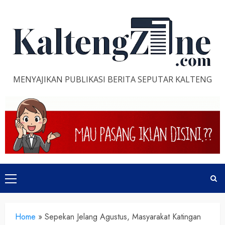
Skip
to
content
MENYAJIKAN PUBLIKASI BERITA SEPUTAR KALTENG
Primary
Menu
Home
»
Sepekan Jelang Agustus, Masyarakat Katingan