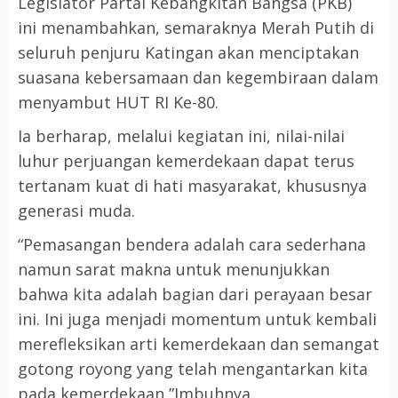
Legislator Partai Kebangkitan Bangsa (PKB)
ini menambahkan, semaraknya Merah Putih di
seluruh penjuru Katingan akan menciptakan
suasana kebersamaan dan kegembiraan dalam
menyambut HUT RI Ke-80.
Ia berharap, melalui kegiatan ini, nilai-nilai
luhur perjuangan kemerdekaan dapat terus
tertanam kuat di hati masyarakat, khususnya
generasi muda.
“Pemasangan bendera adalah cara sederhana
namun sarat makna untuk menunjukkan
bahwa kita adalah bagian dari perayaan besar
ini. Ini juga menjadi momentum untuk kembali
merefleksikan arti kemerdekaan dan semangat
gotong royong yang telah mengantarkan kita
pada kemerdekaan,”Imbuhnya.