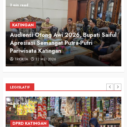
2 min read
KATINGAN
Audiensi Otong Awi 2026, Bupati Saiful
n
Apresiasi Semangat Putra-Putri
Pariwisata Katingan
TRIOKTA
12 MEI 2026
LEGISLATIF
2 min read
DPRD KATINGAN