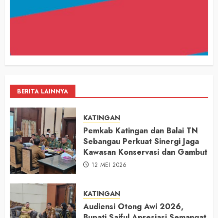
BERITA LAINNYA
KATINGAN
Pemkab Katingan dan Balai TN
Sebangau Perkuat Sinergi Jaga
Kawasan Konservasi dan Gambut
12 MEI 2026
KATINGAN
Audiensi Otong Awi 2026,
Bupati Saiful Apresiasi Semangat