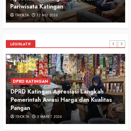
Pariwisata Katingan
TRIOKTA
12 MEI 2026
LEGISLATIF
2 min read
DPRD KATINGAN
DPRD Katingan Apresiasi Langkah
Pemerintah Awasi Harga dan Kualitas
Pangan
TRIOKTA
3 MARET 2026