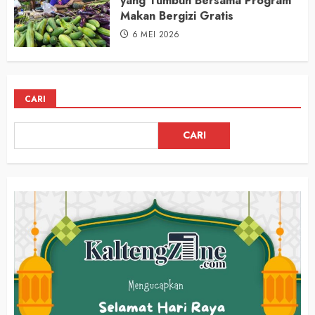
yang Tumbuh Bersama Program
Makan Bergizi Gratis
6 MEI 2026
CARI
CARI