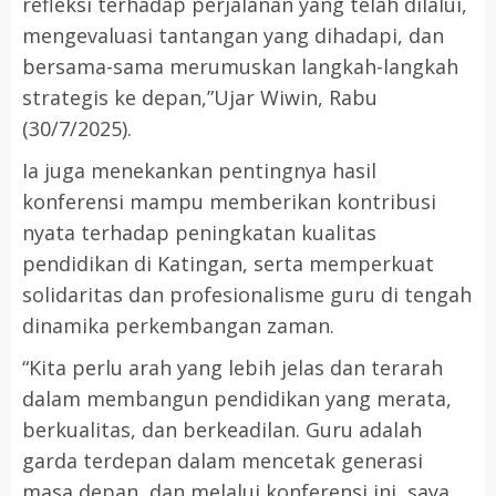
refleksi terhadap perjalanan yang telah dilalui,
mengevaluasi tantangan yang dihadapi, dan
bersama-sama merumuskan langkah-langkah
strategis ke depan,”Ujar Wiwin, Rabu
(30/7/2025).
Ia juga menekankan pentingnya hasil
konferensi mampu memberikan kontribusi
nyata terhadap peningkatan kualitas
pendidikan di Katingan, serta memperkuat
solidaritas dan profesionalisme guru di tengah
dinamika perkembangan zaman.
“Kita perlu arah yang lebih jelas dan terarah
dalam membangun pendidikan yang merata,
berkualitas, dan berkeadilan. Guru adalah
garda terdepan dalam mencetak generasi
masa depan, dan melalui konferensi ini, saya