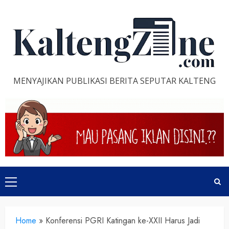
Skip
to
content
MENYAJIKAN PUBLIKASI BERITA SEPUTAR KALTENG
Primary
Menu
Home
»
Konferensi PGRI Katingan ke-XXII Harus Jadi