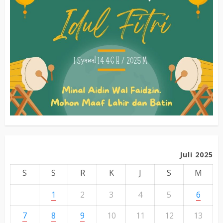
Juli 2025
S
S
R
K
J
S
M
1
2
3
4
5
6
7
8
9
10
11
12
13