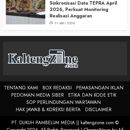
Sinkronisasi Data TEPRA April
2026, Perkuat Monitoring
Realisasi Anggaran
11 MEI 2026
TENTANG KAMI
BOX REDAKSI
PEMASANGAN IKLAN
PEDOMAN MEDIA SIBER
ETIKA DAN KODE ETIK
SOP PERLINDUNGAN WARTAWAN
HAK JAWAB & KOREKSI BERITA
DISCLAIMER
PT. DUKUH PAMBELUM MEDIA || kaltengzone.com ©
Copyright 2024, All Rights Reserved
|
ChromeNews
by AF