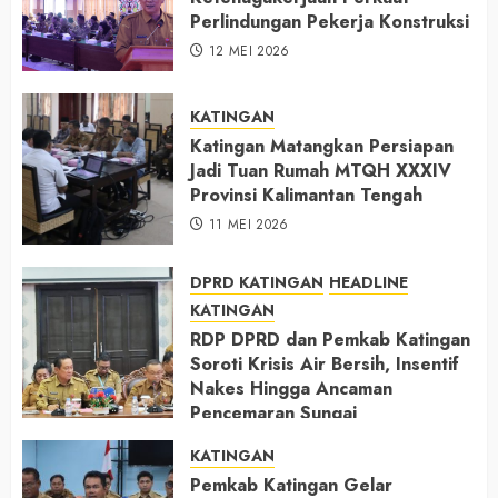
Perlindungan Pekerja Konstruksi
12 MEI 2026
KATINGAN
Katingan Matangkan Persiapan
Jadi Tuan Rumah MTQH XXXIV
Provinsi Kalimantan Tengah
11 MEI 2026
DPRD KATINGAN
HEADLINE
KATINGAN
RDP DPRD dan Pemkab Katingan
Soroti Krisis Air Bersih, Insentif
Nakes Hingga Ancaman
Pencemaran Sungai
11 MEI 2026
KATINGAN
Pemkab Katingan Gelar