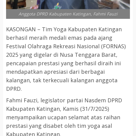
Anggota DPRD Kabupaten Katingan, Fahmi Fauzi
KASONGAN – Tim Yoga Kabupaten Katingan
berhasil meraih medali emas pada ajang
Festival Olahraga Rekreasi Nasional (FORNAS)
2025 yang digelar di Nusa Tenggara Barat,
pencapaian prestasi yang berhasil diraih ini
mendapatkan apresiasi dari berbagai
kalangan, tak terkecuali kalangan anggota
DPRD.
Fahmi Fauzi, legislator partai Nasdem DPRD
Kabupaten Katingan, Kamis (31/7/2025)
menyampaikan ucapan selamat atas raihan
prestasi yang disabet oleh tim yoga asal
Kabupaten Katingan.