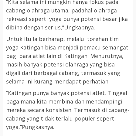
“Kita selama ini mungkin hanya fokus pada
cabang olahraga utama, padahal olahraga
rekreasi seperti yoga punya potensi besar jika
dibina dengan serius,”Ungkapnya.
Untuk itu Ia berharap, melalui torehan tim
yoga Katingan bisa menjadi pemacu semangat
bagi para atlet lain di Katingan. Menurutnya,
masih banyak potensi olahraga yang bisa
digali dari berbagai cabang, termasuk yang
selama ini kurang mendapat perhatian.
“Katingan punya banyak potensi atlet. Tinggal
bagaimana kita membina dan mendampingi
mereka secara konsisten. Termasuk di cabang-
cabang yang tidak terlalu populer seperti
yoga,”Pungkasnya.