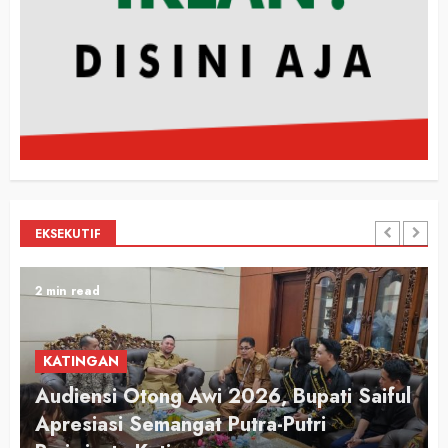
EKSEKUTIF
2 min read
KATINGAN
Audiensi Otong Awi 2026, Bupati Saiful
n
Apresiasi Semangat Putra-Putri