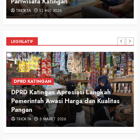
Pariwisata Katingan
TRIOKTA
12 MEI 2026
LEGISLATIF
2 min read
DPRD KATINGAN
DPRD Katingan Apresiasi Langkah
Pemerintah Awasi Harga dan Kualitas
Pangan
TRIOKTA
3 MARET 2026