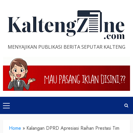
Skip
to
content
MENYAJIKAN PUBLIKASI BERITA SEPUTAR KALTENG
Primary
Menu
Home
»
Kalangan DPRD Apresiasi Raihan Prestasi Tim