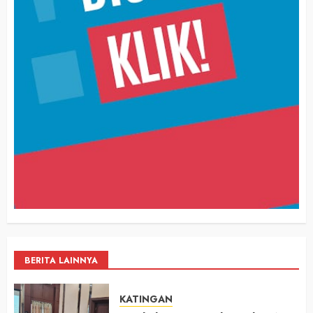
BERITA LAINNYA
KATINGAN