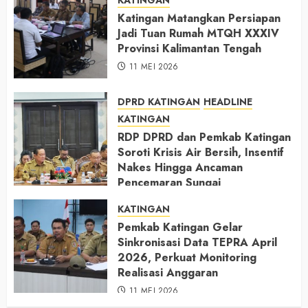
Katingan Matangkan Persiapan
Jadi Tuan Rumah MTQH XXXIV
Provinsi Kalimantan Tengah
11 MEI 2026
DPRD KATINGAN
HEADLINE
KATINGAN
RDP DPRD dan Pemkab Katingan
Soroti Krisis Air Bersih, Insentif
Nakes Hingga Ancaman
Pencemaran Sungai
11 MEI 2026
KATINGAN
Pemkab Katingan Gelar
Sinkronisasi Data TEPRA April
2026, Perkuat Monitoring
Realisasi Anggaran
11 MEI 2026