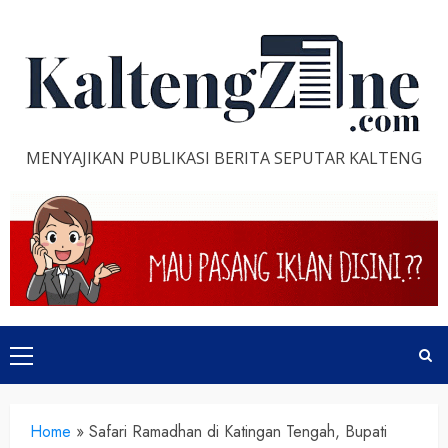
Skip
to
content
MENYAJIKAN PUBLIKASI BERITA SEPUTAR KALTENG
Primary
Menu
Home
»
Safari Ramadhan di Katingan Tengah, Bupati