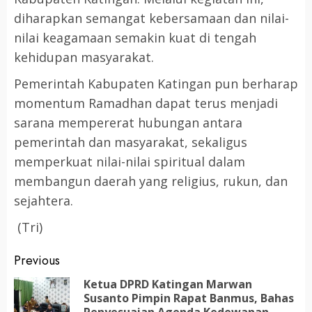
diharapkan semangat kebersamaan dan nilai-
nilai keagamaan semakin kuat di tengah
kehidupan masyarakat.
Pemerintah Kabupaten Katingan pun berharap
momentum Ramadhan dapat terus menjadi
sarana mempererat hubungan antara
pemerintah dan masyarakat, sekaligus
memperkuat nilai-nilai spiritual dalam
membangun daerah yang religius, rukun, dan
sejahtera.
(Tri)
Post
Previous
navigation
Ketua DPRD Katingan Marwan
Susanto Pimpin Rapat Banmus, Bahas
Pr