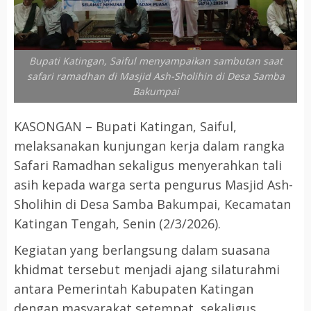
Bupati Katingan, Saiful menyampaikan sambutan saat
safari ramadhan di Masjid Ash-Sholihin di Desa Samba
Bakumpai
KASONGAN – Bupati Katingan, Saiful,
melaksanakan kunjungan kerja dalam rangka
Safari Ramadhan sekaligus menyerahkan tali
asih kepada warga serta pengurus Masjid Ash-
Sholihin di Desa Samba Bakumpai, Kecamatan
Katingan Tengah, Senin (2/3/2026).
Kegiatan yang berlangsung dalam suasana
khidmat tersebut menjadi ajang silaturahmi
antara Pemerintah Kabupaten Katingan
dengan masyarakat setempat, sekaligus