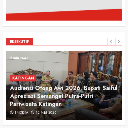
EKSEKUTIF
2 min read
KATINGAN
Audiensi Otong Awi 2026, Bupati Saiful
n
Apresiasi Semangat Putra-Putri
Pariwisata Katingan
TRIOKTA
12 MEI 2026