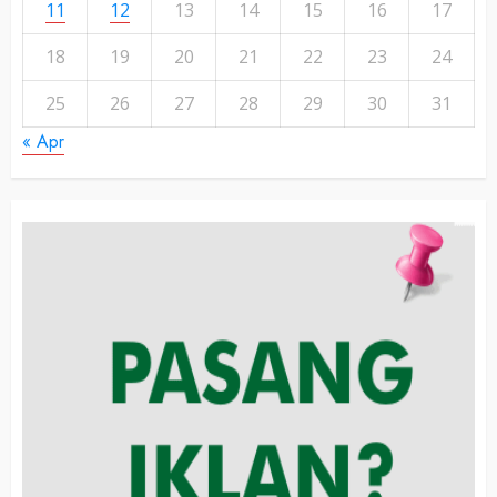
11
12
13
14
15
16
17
18
19
20
21
22
23
24
25
26
27
28
29
30
31
« Apr