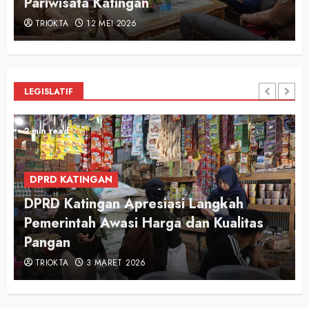
Pariwisata Katingan
TRIOKTA
12 MEI 2026
LEGISLATIF
2 min read
DPRD KATINGAN
DPRD Katingan Apresiasi Langkah
Pemerintah Awasi Harga dan Kualitas
Pangan
TRIOKTA
3 MARET 2026