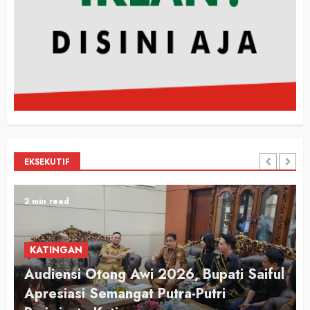
EKSEKUTIF
2 min read
KATINGAN
Audiensi Otong Awi 2026, Bupati Saiful
n
Apresiasi Semangat Putra-Putri