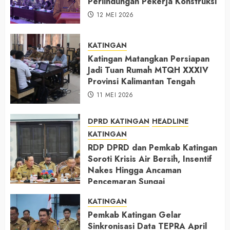
Perlindungan Pekerja Konstruksi
12 MEI 2026
KATINGAN
Katingan Matangkan Persiapan
Jadi Tuan Rumah MTQH XXXIV
Provinsi Kalimantan Tengah
11 MEI 2026
DPRD KATINGAN
HEADLINE
KATINGAN
RDP DPRD dan Pemkab Katingan
Soroti Krisis Air Bersih, Insentif
Nakes Hingga Ancaman
Pencemaran Sungai
11 MEI 2026
KATINGAN
Pemkab Katingan Gelar
Sinkronisasi Data TEPRA April