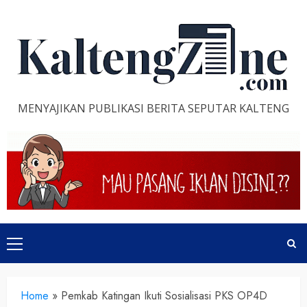
Skip
to
content
MENYAJIKAN PUBLIKASI BERITA SEPUTAR KALTENG
Primary
Menu
Home
»
Pemkab Katingan Ikuti Sosialisasi PKS OP4D