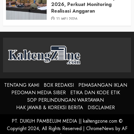
2026, Perkuat Monitoring
Realisasi Anggaran
11 MEI 2026
TENTANG KAMI
BOX REDAKSI
PEMASANGAN IKLAN
PEDOMAN MEDIA SIBER
ETIKA DAN KODE ETIK
SOP PERLINDUNGAN WARTAWAN
HAK JAWAB & KOREKSI BERITA
DISCLAIMER
PT. DUKUH PAMBELUM MEDIA || kaltengzone.com ©
Copyright 2024, All Rights Reserved
|
ChromeNews
by AF