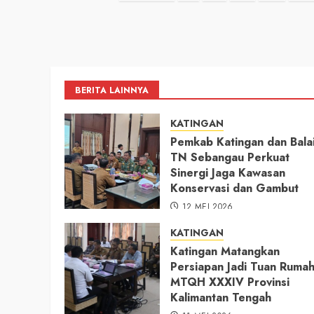
pos
BERITA LAINNYA
KATINGAN
Pemkab Katingan dan Bala
TN Sebangau Perkuat
Sinergi Jaga Kawasan
Konservasi dan Gambut
12 MEI 2026
KATINGAN
Katingan Matangkan
Persiapan Jadi Tuan Ruma
MTQH XXXIV Provinsi
Kalimantan Tengah