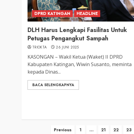
DPRD KATINGAN
HEADLINE
DLH Harus Lengkapi Fasilitas Untuk
Petugas Pengangkut Sampah
TRIOKTA
26 JUNI 2025
KASONGAN – Wakil Ketua (Waket) II DPRD
Kabupaten Katingan, Wiwin Susanto, meminta
kepada Dinas...
BACA SELENGKAPNYA
Paginasi
Previous
1
…
21
22
23