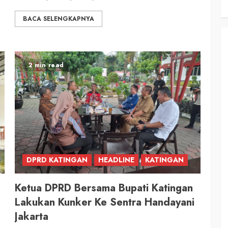
BACA SELENGKAPNYA
2 min read
DPRD KATINGAN
HEADLINE
KATINGAN
Ketua DPRD Bersama Bupati Katingan
Lakukan Kunker Ke Sentra Handayani
Jakarta