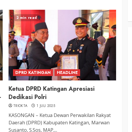
2 min read
DPRD KATINGAN
HEADLINE
Ketua DPRD Katingan Apresiasi
-
Dedikasi Polri
TRIOKTA
1 JULI 2025
KASONGAN – Ketua Dewan Perwakilan Rakyat
Daerah (DPRD) Kabupaten Katingan, Marwan
Susanto, S.Sos, MAP,...