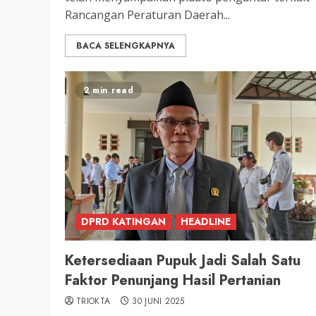
Rancangan Peraturan Daerah...
BACA SELENGKAPNYA
2 min read
DPRD KATINGAN
HEADLINE
Ketersediaan Pupuk Jadi Salah Satu
Faktor Penunjang Hasil Pertanian
TRIOKTA
30 JUNI 2025