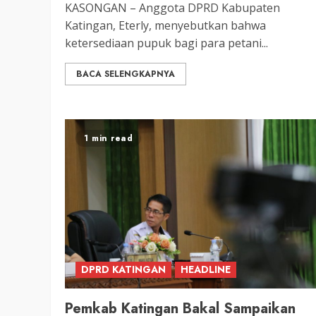
KASONGAN – Anggota DPRD Kabupaten
Katingan, Eterly, menyebutkan bahwa
ketersediaan pupuk bagi para petani...
BACA SELENGKAPNYA
1 min read
DPRD KATINGAN
HEADLINE
Pemkab Katingan Bakal Sampaikan