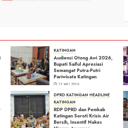
KATINGAN
i
Audiensi Otong Awi 2026,
Bupati Saiful Apresiasi
Semangat Putra-Putri
Pariwisata Katingan
12 MEI 2026
DPRD KATINGAN
HEADLINE
KATINGAN
h
RDP DPRD dan Pemkab
Katingan Soroti Krisis Air
Bersih, Insentif Nakes