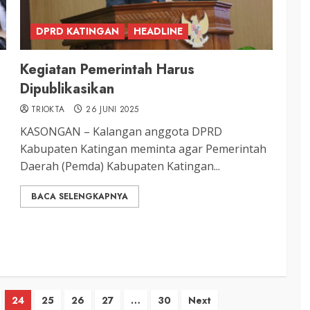
DPRD KATINGAN
HEADLINE
Kegiatan Pemerintah Harus
Dipublikasikan
TRIOKTA
26 JUNI 2025
KASONGAN – Kalangan anggota DPRD
Kabupaten Katingan meminta agar Pemerintah
Daerah (Pemda) Kabupaten Katingan...
BACA SELENGKAPNYA
24
25
26
27
…
30
Next