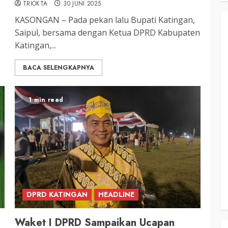
TRIOKTA
30 JUNI 2025
KASONGAN – Pada pekan lalu Bupati Katingan,
Saipul, bersama dengan Ketua DPRD Kabupaten
Katingan,...
BACA SELENGKAPNYA
1 min read
DPRD KATINGAN
HEADLINE
Waket I DPRD Sampaikan Ucapan