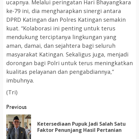
ucapnya. Melalui peringatan Hari Bhayangkara
ke-79 ini, dia mengharapkan sinergi antara
DPRD Katingan dan Polres Katingan semakin
kuat. “Kolaborasi ini penting untuk terus
mendukung terciptanya lingkungan yang
aman, damai, dan sejahtera bagi seluruh
masyarakat Katingan. Sekaligus juga, menjadi
dorongan bagi Polri untuk terus meningkatkan
kualitas pelayanan dan pengabdiannya,”
imbuhnya.
(Tri)
Post
Previous
navigation
Ketersediaan Pupuk Jadi Salah Satu
Pr
Faktor Penunjang Hasil Pertanian
po