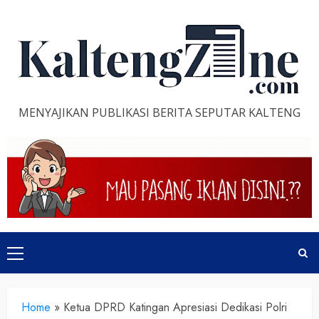
Skip
to
content
MENYAJIKAN PUBLIKASI BERITA SEPUTAR KALTENG
Primary
Menu
Home
»
Ketua DPRD Katingan Apresiasi Dedikasi Polri