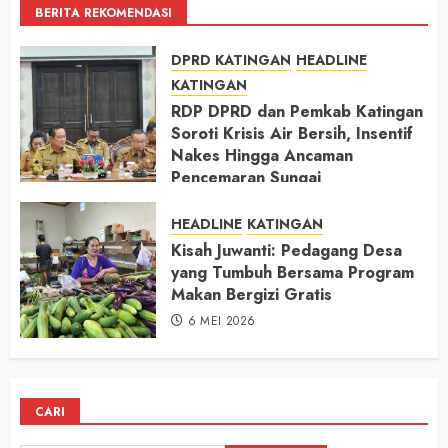
BERITA REKOMENDASI
DPRD KATINGAN
HEADLINE
KATINGAN
RDP DPRD dan Pemkab Katingan
Soroti Krisis Air Bersih, Insentif
Nakes Hingga Ancaman
Pencemaran Sungai
11 MEI 2026
HEADLINE
KATINGAN
Kisah Juwanti: Pedagang Desa
yang Tumbuh Bersama Program
Makan Bergizi Gratis
6 MEI 2026
CARI