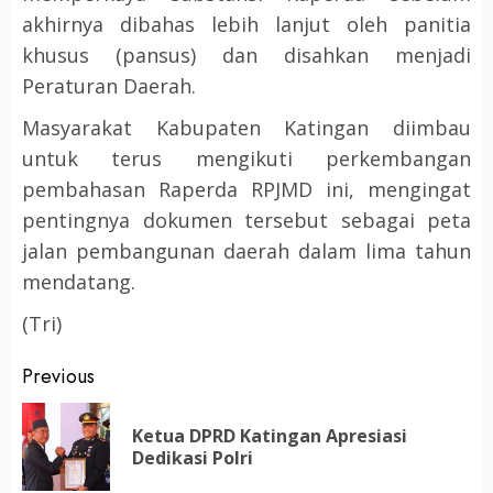
akhirnya dibahas lebih lanjut oleh panitia
khusus (pansus) dan disahkan menjadi
Peraturan Daerah.
Masyarakat Kabupaten Katingan diimbau
untuk terus mengikuti perkembangan
pembahasan Raperda RPJMD ini, mengingat
pentingnya dokumen tersebut sebagai peta
jalan pembangunan daerah dalam lima tahun
mendatang.
(Tri)
Post
Previous
navigation
Ketua DPRD Katingan Apresiasi
Pr
Dedikasi Polri
po