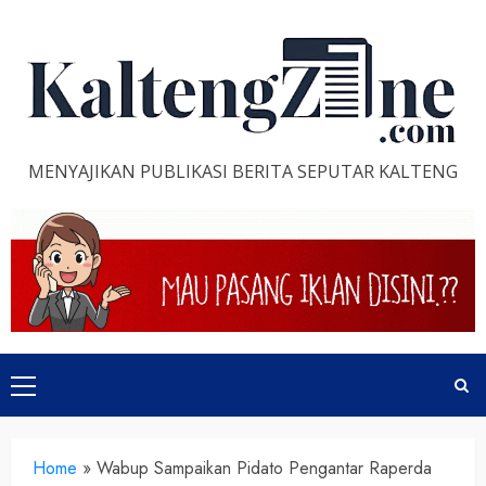
Skip
to
content
MENYAJIKAN PUBLIKASI BERITA SEPUTAR KALTENG
Primary
Menu
Home
»
Wabup Sampaikan Pidato Pengantar Raperda