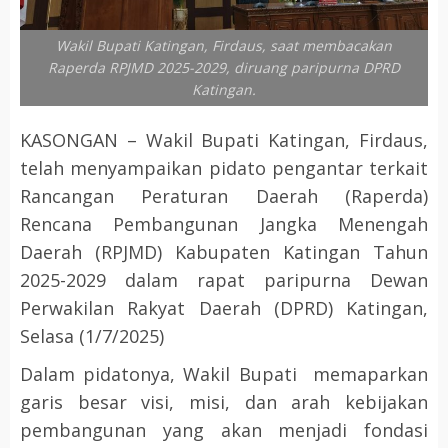
Wakil Bupati Katingan, Firdaus, saat membacakan
Raperda RPJMD 2025-2029, diruang paripurna DPRD
Katingan.
KASONGAN – Wakil Bupati Katingan, Firdaus,
telah menyampaikan pidato pengantar terkait
Rancangan Peraturan Daerah (Raperda)
Rencana Pembangunan Jangka Menengah
Daerah (RPJMD) Kabupaten Katingan Tahun
2025-2029 dalam rapat paripurna Dewan
Perwakilan Rakyat Daerah (DPRD) Katingan,
Selasa (1/7/2025)
Dalam pidatonya, Wakil Bupati memaparkan
garis besar visi, misi, dan arah kebijakan
pembangunan yang akan menjadi fondasi