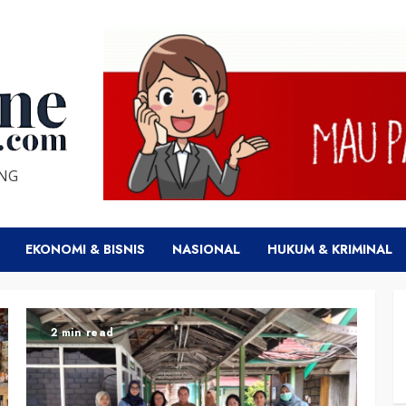
ENG
EKONOMI & BISNIS
NASIONAL
HUKUM & KRIMINAL
2 min read