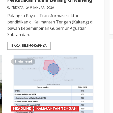
Pendidikan Huma Betang di Kalteng
adati
Soroti Krisis Air Bersih, Insentif
Hari
Nakes Hingga Ancaman
TRIOKTA
9 JANUARI 2026
Sehat
Pencemaran Sungai
n
Palangka Raya – Transformasi sektor
a
pendidikan di Kalimantan Tengah (Kalteng) di
TRIOKTA
11 MEI 2026
bawah kepemimpinan Gubernur Agustiar
Sabran dan...
BACA SELENGKAPNYA
4 min read
HEADLINE
KALIMANTAN TENGAH