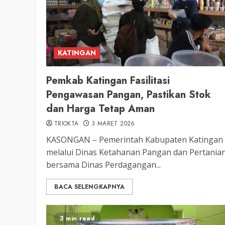
KATINGAN
Pemkab Katingan Fasilitasi
Pengawasan Pangan, Pastikan Stok
dan Harga Tetap Aman
TRIOKTA
3 MARET 2026
KASONGAN – Pemerintah Kabupaten Katingan
melalui Dinas Ketahanan Pangan dan Pertania
bersama Dinas Perdagangan...
BACA SELENGKAPNYA
3 min read