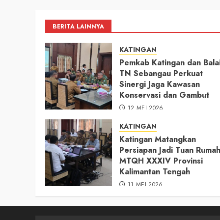
pos
BERITA LAINNYA
KATINGAN
Pemkab Katingan dan Bala
TN Sebangau Perkuat
Sinergi Jaga Kawasan
Konservasi dan Gambut
12 MEI 2026
KATINGAN
Katingan Matangkan
Persiapan Jadi Tuan Ruma
MTQH XXXIV Provinsi
Kalimantan Tengah
11 MEI 2026