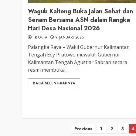
Wagub Kalteng Buka Jalan Sehat dan
Senam Bersama ASN dalam Rangka
Hari Desa Nasional 2026
TRIOKTA
9 JANUARI 2026
Palangka Raya – Wakil Gubernur Kalimantan
Tengah Edy Pratowo mewakili Gubernur
Kalimantan Tengah Agustiar Sabran secara
resmi membuka...
BACA SELENGKAPNYA
Paginasi
Previous
1
2
3
4