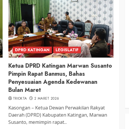
DPRD KATINGAN
LEGISLATIF
Ketua DPRD Katingan Marwan Susanto
Pimpin Rapat Banmus, Bahas
Penyesuaian Agenda Kedewanan
Bulan Maret
TRIOKTA
2 MARET 2026
Kasongan – Ketua Dewan Perwakilan Rakyat
Daerah (DPRD) Kabupaten Katingan, Marwan
Susanto, memimpin rapat...