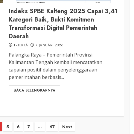
Indeks SPBE Kalteng 2025 Capai 3,41
Kategori Baik, Bukti Komitmen
Transformasi Digital Pemerintah
Daerah
TRIOKTA
7 JANUARI 2026
Palangka Raya – Pemerintah Provinsi
Kalimantan Tengah kembali mencatatkan
capaian positif dalam penyelenggaraan
pemerintahan berbasis...
BACA SELENGKAPNYA
5
6
7
…
67
Next