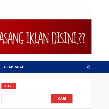
OLAHRAGA
CARI
CARI