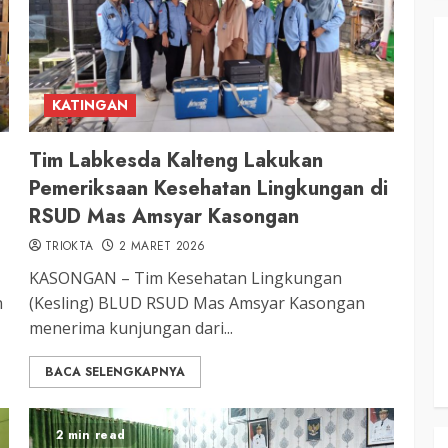
KATINGAN
Tim Labkesda Kalteng Lakukan
Pemeriksaan Kesehatan Lingkungan di
RSUD Mas Amsyar Kasongan
TRIOKTA
2 MARET 2026
KASONGAN – Tim Kesehatan Lingkungan
n
(Kesling) BLUD RSUD Mas Amsyar Kasongan
menerima kunjungan dari...
BACA SELENGKAPNYA
2 min read