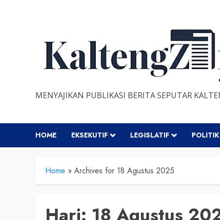
Skip
to
content
MENYAJIKAN PUBLIKASI BERITA SEPUTAR KALT
HOME
EKSEKUTIF
LEGISLATIF
POLITIK
Home
»
Archives for 18 Agustus 2025
Hari:
18 Agustus 20