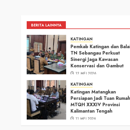
BERITA LAINNYA
KATINGAN
Pemkab Katingan dan Bala
TN Sebangau Perkuat
Sinergi Jaga Kawasan
Konservasi dan Gambut
12 MEI 2026
KATINGAN
Katingan Matangkan
Persiapan Jadi Tuan Ruma
MTQH XXXIV Provinsi
Kalimantan Tengah
11 MEI 2026