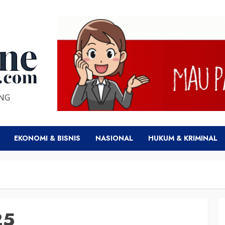
ENG
EKONOMI & BISNIS
NASIONAL
HUKUM & KRIMINAL
25