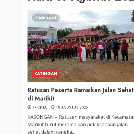
1 min read
KATINGAN
Ratusan Peserta Ramaikan Jalan Sehat
di Marikit
TRIOKTA
18 AGUSTUS 2025
KASONGAN – Ratusan masyarakat di Kecamata
Marikit turut meramaikan pelaksanaan jalan
sehat dalam rangka...