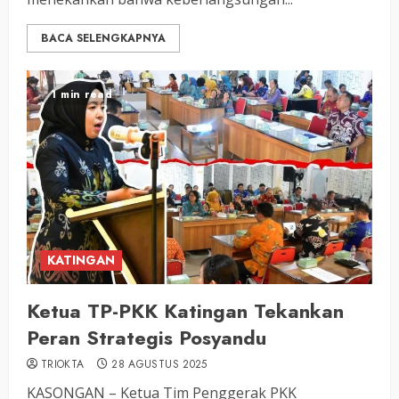
BACA SELENGKAPNYA
1 min read
KATINGAN
Ketua TP-PKK Katingan Tekankan
Peran Strategis Posyandu
TRIOKTA
28 AGUSTUS 2025
KASONGAN – Ketua Tim Penggerak PKK