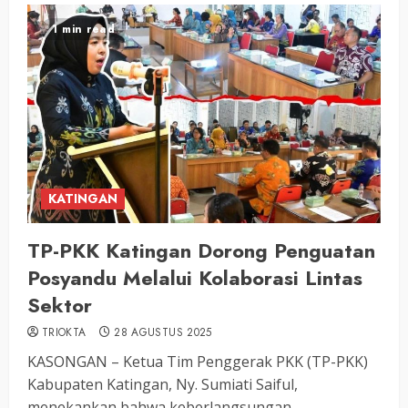
1 min read
KATINGAN
TP-PKK Katingan Dorong Penguatan
Posyandu Melalui Kolaborasi Lintas
Sektor
TRIOKTA
28 AGUSTUS 2025
KASONGAN – Ketua Tim Penggerak PKK (TP-PKK)
Kabupaten Katingan, Ny. Sumiati Saiful,
menekankan bahwa keberlangsungan...