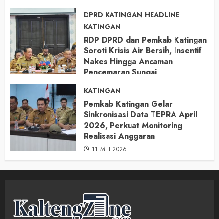
DPRD KATINGAN
HEADLINE
KATINGAN
RDP DPRD dan Pemkab Katingan
Soroti Krisis Air Bersih, Insentif
Nakes Hingga Ancaman
Pencemaran Sungai
11 MEI 2026
KATINGAN
Pemkab Katingan Gelar
Sinkronisasi Data TEPRA April
2026, Perkuat Monitoring
Realisasi Anggaran
11 MEI 2026