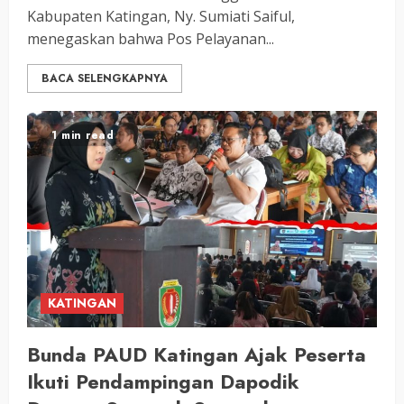
Kabupaten Katingan, Ny. Sumiati Saiful,
menegaskan bahwa Pos Pelayanan...
BACA SELENGKAPNYA
1 min read
KATINGAN
Bunda PAUD Katingan Ajak Peserta
Ikuti Pendampingan Dapodik