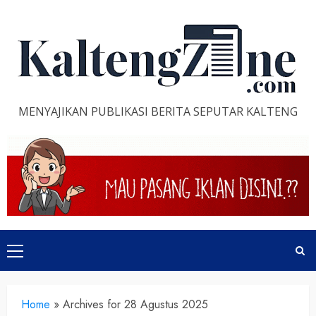
Skip
to
content
MENYAJIKAN PUBLIKASI BERITA SEPUTAR KALTENG
Primary
Menu
Home
»
Archives for 28 Agustus 2025