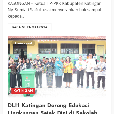
KASONGAN – Ketua TP-PKK Kabupaten Katingan,
Ny. Sumiati Saiful, usai menyerahkan bak sampah
kepada...
BACA SELENGKAPNYA
1 min read
KATINGAN
DLH Katingan Dorong Edukasi
Lingkungan Sejak Dini di Sekolah