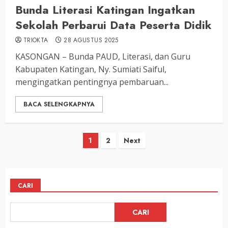
Bunda Literasi Katingan Ingatkan
Sekolah Perbarui Data Peserta Didik
TRIOKTA
28 AGUSTUS 2025
KASONGAN – Bunda PAUD, Literasi, dan Guru
Kabupaten Katingan, Ny. Sumiati Saiful,
mengingatkan pentingnya pembaruan...
BACA SELENGKAPNYA
Paginasi
1
2
Next
pos
CARI
CARI