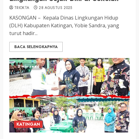
TRIOKTA
28 AGUSTUS 2025
KASONGAN – Kepala Dinas Lingkungan Hidup
(DLH) Kabupaten Katingan, Yobie Sandra, yang
turut hadir...
BACA SELENGKAPNYA
2 min read
KATINGAN