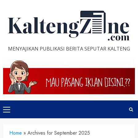
Skip
to
content
MENYAJIKAN PUBLIKASI BERITA SEPUTAR KALTENG
Primary
Menu
Home
»
Archives for September 2025