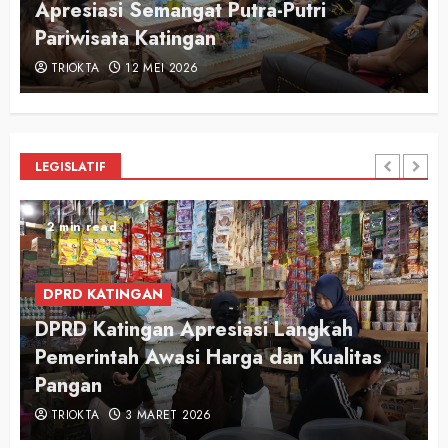
n
Apresiasi Semangat Putra-Putri
Pariwisata Katingan
TRIOKTA
12 MEI 2026
LEGISLATIF
2 min read
DPRD KATINGAN
DPRD Katingan Apresiasi Langkah
Pemerintah Awasi Harga dan Kualitas
Pangan
TRIOKTA
3 MARET 2026