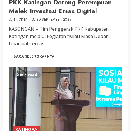
PKK Katingan Dorong Perempuan
Melek Investasi Emas Digital
TRIOKTA
30 SEPTEMBER 2025
KASONGAN – Tim Penggerak PKK Kabupaten
Katingan melalui kegiatan “Kilau Masa Depan:
Finansial Cerdas...
BACA SELENGKAPNYA
2 min read
KATINGAN