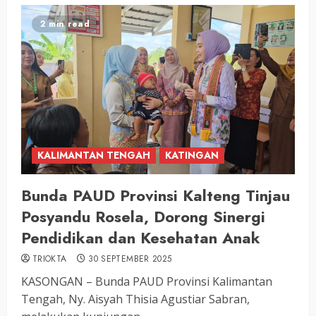
2 min read
KALIMANTAN TENGAH
KATINGAN
Bunda PAUD Provinsi Kalteng Tinjau
Posyandu Rosela, Dorong Sinergi
Pendidikan dan Kesehatan Anak
TRIOKTA
30 SEPTEMBER 2025
KASONGAN – Bunda PAUD Provinsi Kalimantan
Tengah, Ny. Aisyah Thisia Agustiar Sabran,