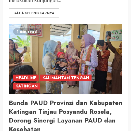
melakukan kunjungan...
BACA SELENGKAPNYA
1 min read
HEADLINE
KALIMANTAN TENGAH
KATINGAN
Bunda PAUD Provinsi dan Kabupaten
Katingan Tinjau Posyandu Rosela,
Dorong Sinergi Layanan PAUD dan
Kesehatan