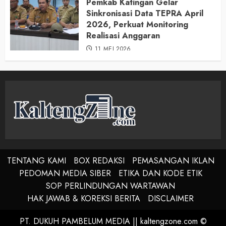
Pemkab Katingan Gelar
Sinkronisasi Data TEPRA April
2026, Perkuat Monitoring
Realisasi Anggaran
11 MEI 2026
TENTANG KAMI
BOX REDAKSI
PEMASANGAN IKLAN
PEDOMAN MEDIA SIBER
ETIKA DAN KODE ETIK
SOP PERLINDUNGAN WARTAWAN
HAK JAWAB & KOREKSI BERITA
DISCLAIMER
PT. DUKUH PAMBELUM MEDIA || kaltengzone.com ©