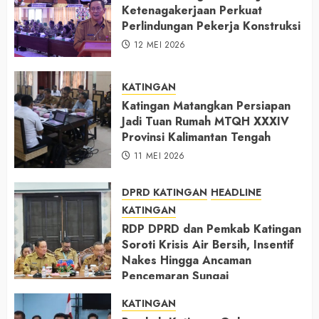
Ketenagakerjaan Perkuat
Perlindungan Pekerja Konstruksi
12 MEI 2026
KATINGAN
Katingan Matangkan Persiapan
Jadi Tuan Rumah MTQH XXXIV
Provinsi Kalimantan Tengah
11 MEI 2026
DPRD KATINGAN
HEADLINE
KATINGAN
RDP DPRD dan Pemkab Katingan
Soroti Krisis Air Bersih, Insentif
Nakes Hingga Ancaman
Pencemaran Sungai
11 MEI 2026
KATINGAN