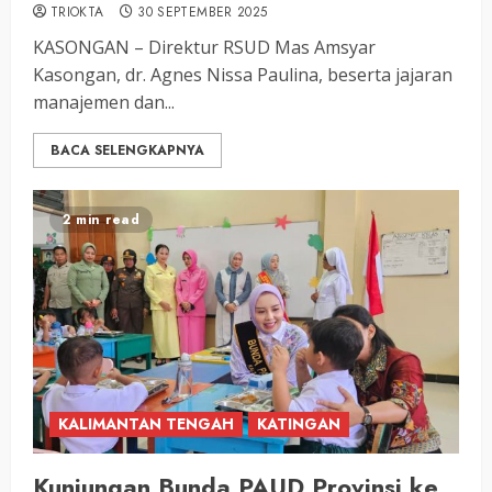
TRIOKTA
30 SEPTEMBER 2025
KASONGAN – Direktur RSUD Mas Amsyar
Kasongan, dr. Agnes Nissa Paulina, beserta jajaran
manajemen dan...
BACA SELENGKAPNYA
2 min read
KALIMANTAN TENGAH
KATINGAN
Kunjungan Bunda PAUD Provinsi ke