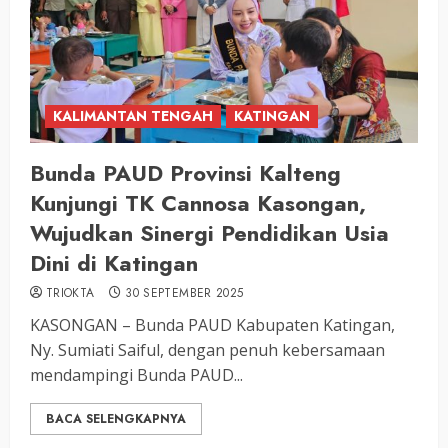
KALIMANTAN TENGAH
KATINGAN
Bunda PAUD Provinsi Kalteng
Kunjungi TK Cannosa Kasongan,
Wujudkan Sinergi Pendidikan Usia
Dini di Katingan
TRIOKTA
30 SEPTEMBER 2025
KASONGAN – Bunda PAUD Kabupaten Katingan,
Ny. Sumiati Saiful, dengan penuh kebersamaan
mendampingi Bunda PAUD...
BACA SELENGKAPNYA