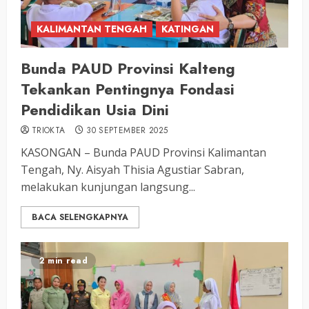
KALIMANTAN TENGAH
KATINGAN
Bunda PAUD Provinsi Kalteng
Tekankan Pentingnya Fondasi
Pendidikan Usia Dini
TRIOKTA
30 SEPTEMBER 2025
KASONGAN – Bunda PAUD Provinsi Kalimantan
Tengah, Ny. Aisyah Thisia Agustiar Sabran,
melakukan kunjungan langsung...
BACA SELENGKAPNYA
2 min read