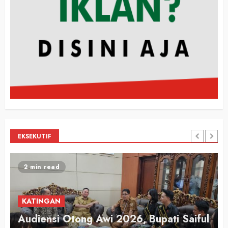
EKSEKUTIF
2 min read
KATINGAN
Audiensi Otong Awi 2026, Bupati Saiful