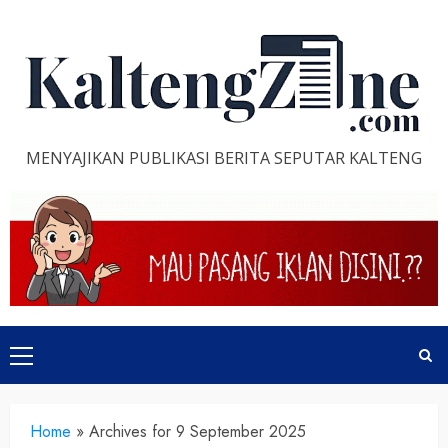
Skip
to
content
MENYAJIKAN PUBLIKASI BERITA SEPUTAR KALTENG
Primary
Menu
Home
»
Archives for 9 September 2025