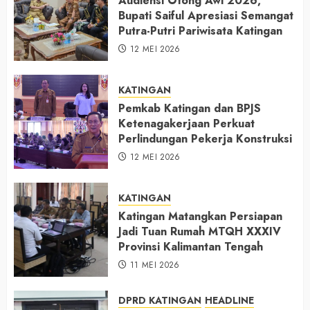
Audiensi Otong Awi 2026,
Bupati Saiful Apresiasi Semangat
Putra-Putri Pariwisata Katingan
12 MEI 2026
KATINGAN
Pemkab Katingan dan BPJS
Ketenagakerjaan Perkuat
Perlindungan Pekerja Konstruksi
12 MEI 2026
KATINGAN
Katingan Matangkan Persiapan
Jadi Tuan Rumah MTQH XXXIV
Provinsi Kalimantan Tengah
11 MEI 2026
DPRD KATINGAN
HEADLINE