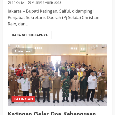
TRIOKTA
9 SEPTEMBER 2025
Jakarta – Bupati Katingan, Saiful, didampingi
Penjabat Sekretaris Daerah (Pj Sekda) Christian
Rain, dan...
BACA SELENGKAPNYA
1 min read
KATINGAN
Katingan Gelar Doa Kebangsaan