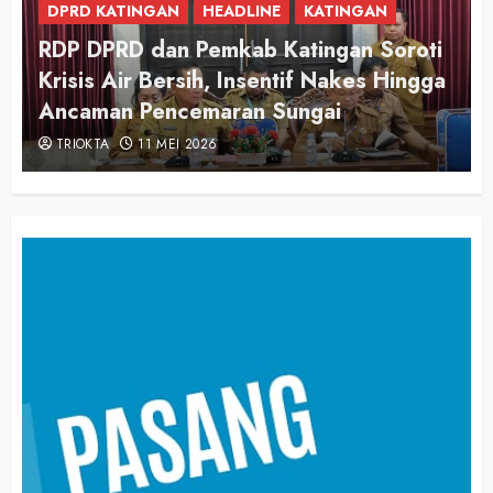
DPRD KATINGAN
DPRD Katingan Apresiasi Langkah
Pemerintah Awasi Harga dan Kualitas
Pangan
TRIOKTA
3 MARET 2026