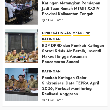
Katingan Matangkan Persiapan
Jadi Tuan Rumah MTQH XXXIV
Provinsi Kalimantan Tengah
11 MEI 2026
DPRD KATINGAN
HEADLINE
KATINGAN
RDP DPRD dan Pemkab Katingan
Soroti Krisis Air Bersih, Insentif
Nakes Hingga Ancaman
Pencemaran Sungai
11 MEI 2026
KATINGAN
Pemkab Katingan Gelar
Sinkronisasi Data TEPRA April
2026, Perkuat Monitoring
Realisasi Anggaran
11 MEI 2026