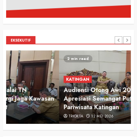
EKSEKUTIF
2 min read
KATINGAN
Audiensi Otong Awi 2026, Bupati Saiful
n
Apresiasi Semangat Putra-Putri
Pariwisata Katingan
TRIOKTA
12 MEI 2026