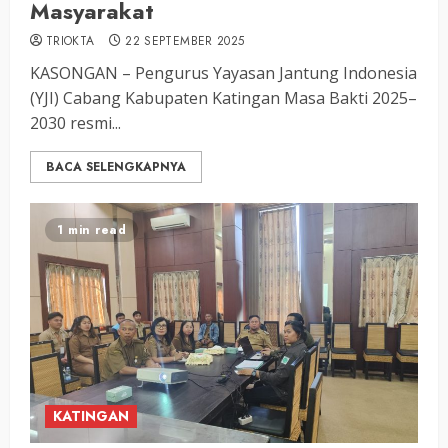
Masyarakat
TRIOKTA
22 SEPTEMBER 2025
KASONGAN – Pengurus Yayasan Jantung Indonesia
(YJI) Cabang Kabupaten Katingan Masa Bakti 2025–
2030 resmi...
BACA SELENGKAPNYA
1 min read
KATINGAN