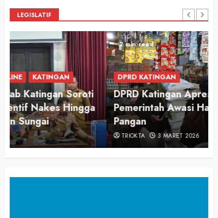
LEGISLATIF
2 min read
DPRD KATINGAN
DPRD Katingan Apresiasi Langkah
Pemerintah Awasi Harga dan Kualitas
Pangan
TRIOKTA
3 MARET 2026