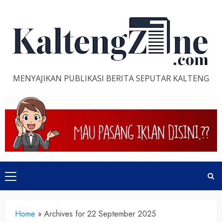
Skip
to
content
MENYAJIKAN PUBLIKASI BERITA SEPUTAR KALTENG
Primary
Menu
Home
»
Archives for 22 September 2025